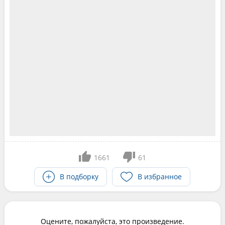
1661
61
В подборку
В избранное
Оцените, пожалуйста, это произведение.