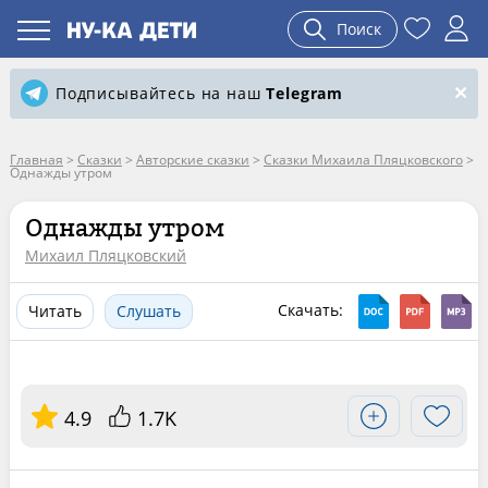
Поиск
Подписывайтесь на наш
Telegram
Главная
>
Сказки
>
Авторские сказки
>
Сказки Михаила Пляцковского
>
Однажды утром
Однажды утром
Михаил Пляцковский
Скачать:
Читать
Слушать
4.9
1.7K