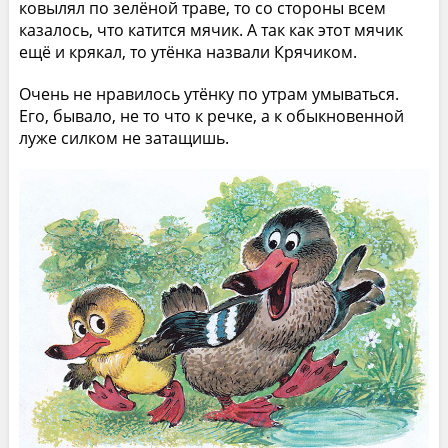
ковылял по зелёной траве, то со стороны всем
казалось, что катится мячик. А так как этот мячик
ещё и крякал, то утёнка назвали Крячиком.
Очень не нравилось утёнку по утрам умываться.
Его, бывало, не то что к речке, а к обыкновенной
луже силком не затащишь.