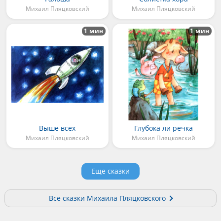
Михаил Пляцковский
Михаил Пляцковский
1 мин
1 мин
Выше всех
Глубока ли речка
Михаил Пляцковский
Михаил Пляцковский
Еще сказки
Все сказки Михаила Пляцковского