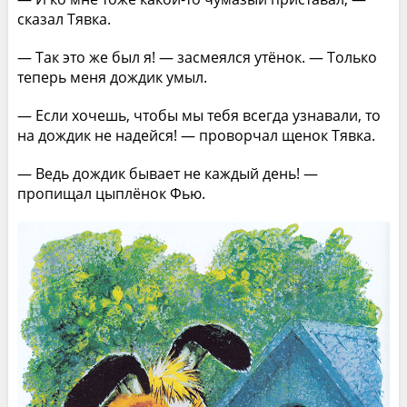
сказал Тявка.
— Так это же был я! — засмеялся утёнок. — Только
теперь меня дождик умыл.
— Если хочешь, чтобы мы тебя всегда узнавали, то
на дождик не надейся! — проворчал щенок Тявка.
— Ведь дождик бывает не каждый день! —
пропищал цыплёнок Фью.