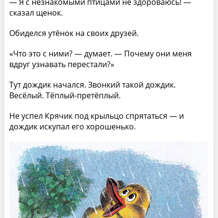
— Я с незнакомыми птицами не здороваюсь! —
сказал щенок.
Обиделся утёнок на своих друзей.
«Что это с ними? — думает. — Почему они меня
вдруг узнавать перестали?»
Тут дождик начался. Звонкий такой дождик.
Весёлый. Тёплый-претёплый.
Не успел Крячик под крыльцо спрятаться — и
дождик искупал его хорошенько.