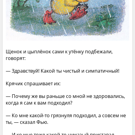
Щенок и цыплёнок сами к утёнку подбежали,
говорят:
— Здравствуй! Какой ты чистый и симпатичный!
Крячик спрашивает их:
— Почему же вы раньше со мной не здоровались,
когда я сам к вам подходил?
— Ко мне какой-то грязнуля подходил, а совсем не
ты, — сказал Фью.
— И ко мне тоже какой-то чумазый приставал, —