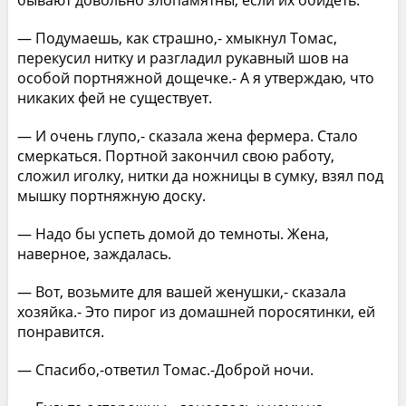
бывают довольно злопамятны, если их обидеть.
— Подумаешь, как страшно,- хмыкнул Томас,
перекусил нитку и разгладил рукавный шов на
особой портняжной дощечке.- А я утверждаю, что
никаких фей не существует.
— И очень глупо,- сказала жена фермера. Стало
смеркаться. Портной закончил свою работу,
сложил иголку, нитки да ножницы в сумку, взял под
мышку портняжную доску.
— Надо бы успеть домой до темноты. Жена,
наверное, заждалась.
— Вот, возьмите для вашей женушки,- сказала
хозяйка.- Это пирог из домашней поросятинки, ей
понравится.
— Спасибо,-ответил Томас.-Доброй ночи.