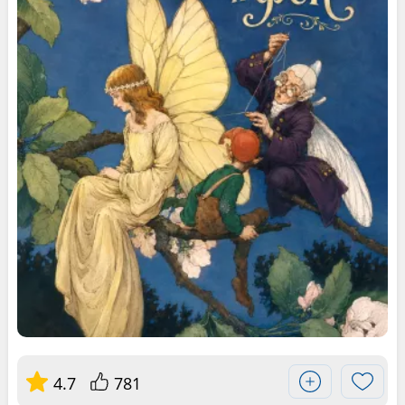
4.7
781