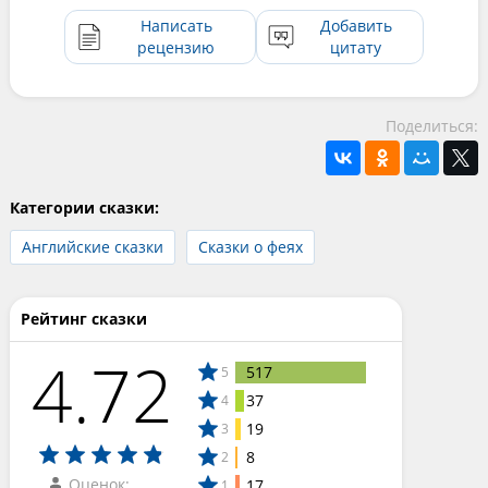
Написать
Добавить
рецензию
цитату
Поделиться:
Категории сказки:
Английские сказки
Сказки о феях
Рейтинг сказки
4.72
517
5
37
4
19
3
8
2
Оценок:
17
1