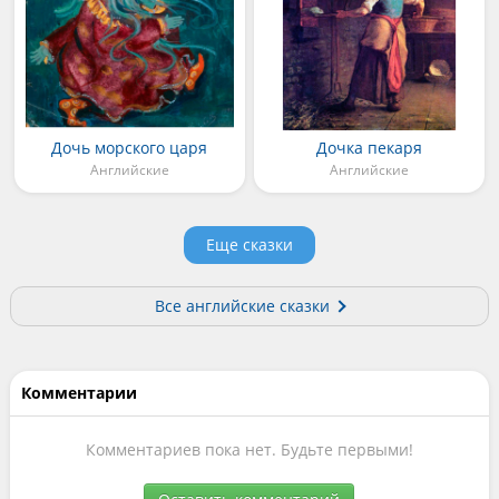
Дочь морского царя
Дочка пекаря
Английские
Английские
Еще сказки
Все английские сказки
Комментарии
Комментариев пока нет. Будьте первыми!