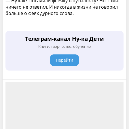
— Ну как? Посадили феечку в бутылочку? Но Томас
ничего не ответил. И никогда в жизни не говорил
больше о феях дурного слова.
Телеграм-канал Ну-ка Дети
Книги, творчество, обучение
Перейти