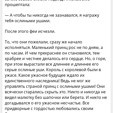
прошептала:
— А чтобы ты никогда не зазнавался, я награжу
тебя ослиными ушами.
После этого феи исчезли.
То, что они пожелали, сразу же начало
исполняться. Маленький принц рос не по дням, а
по часам. И чем прекраснее он становился, тем
храбрее и честнее делалось его сердце. Но, о горе,
при этом вырастали все длиннее и длиннее его
серые ослиные уши. Король с королевой были в
ужасе. Какое ужасное будущее ждало их
единственного наследника! Ведь не мог же
управлять страной принц с ослиными ушами! Они
всячески старались скрыть это. Никто и никогда не
видел малютку без шапочки или берета. И никто не
догадывался о его ужасном несчастье. Все
придворные с гордостью любовались своим