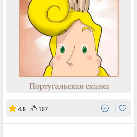
4.8
167