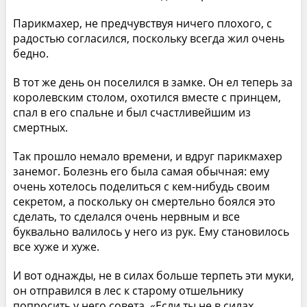
Парикмахер, не предчувствуя ничего плохого, с
радостью согласился, поскольку всегда жил очень
бедно.
В тот же день он поселился в замке. Он ел теперь за
королевским столом, охотился вместе с принцем,
спал в его спальне и был счастливейшим из
смертных.
Так прошло немало времени, и вдруг парикмахер
занемог. Болезнь его была самая обычная: ему
очень хотелось поделиться с кем-нибудь своим
секретом, а поскольку он смертельно боялся это
сделать, то сделался очень нервным и все
буквально валилось у него из рук. Ему становилось
все хуже и хуже.
И вот однажды, не в силах больше терпеть эти муки,
он отправился в лес к старому отшельнику
попросить у него совета. «Если ты не в силах