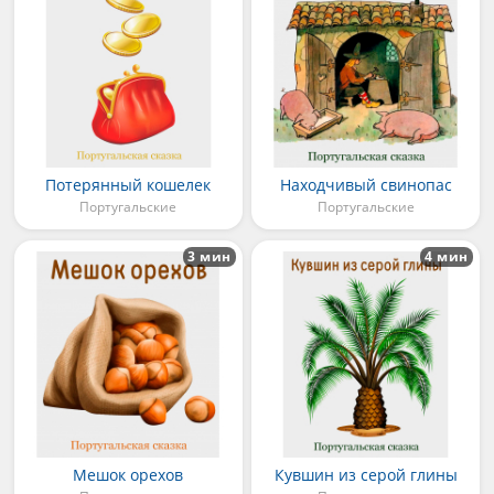
Потерянный кошелек
Находчивый свинопас
Португальские
Португальские
3 мин
4 мин
Мешок орехов
Кувшин из серой глины