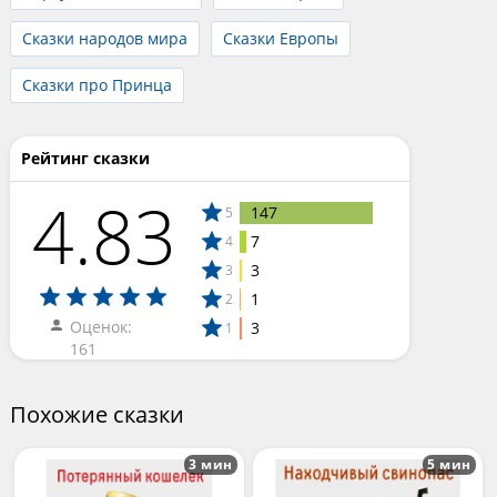
Сказки народов мира
Сказки Европы
Сказки про Принца
Рейтинг сказки
4.83
147
5
7
4
3
3
1
2
Оценок:
3
1
161
Похожие сказки
3 мин
5 мин