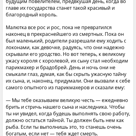
будущим повелителем, предвкушая день, когда во
главе их государства станет такой красивый и
благородный король.
Малютка все рос и рос, пока не превратился
наконец в прекраснейшего из смертных. Пока он
был маленький, родители разрешали ему ходить с
локонами, как девочке, радуясь, что они надежно
скрывали его уродство. Но вот теперь, к великому
ужасу короля с королевой, их сыну стал необходим
парикмахер и брадобрей. День и ночь они не
смыкали глаз, думая, как бы скрыть ужасную тайну
их сына, и, наконец, придумали. Они вызвали к себе
самого опытного из парикмахеров и сказали ему:
— Мы тебе оказываем великую честь — ежедневно
брить и стричь нашего сына и наследника. Чтобы
ты ни увидел, когда будешь выполнять свою работу,
должно остаться тайной. Ты должен быть нем как
рыба. Если ты выполнишь это, то станешь очень
богатым, если нет — тебя ждет смерть.