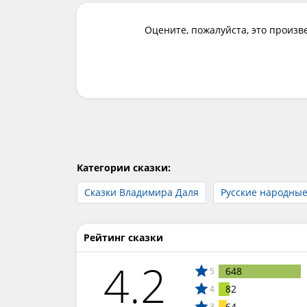
Оцените, пожалуйста, это произв
Категории сказки:
Сказки Владимира Даля
Русские народные
Рейтинг сказки
4.2
648
5
82
4
64
3