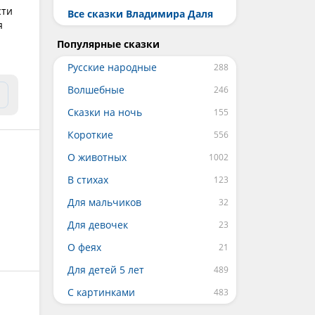
сти
Все сказки Владимира Даля
я
Популярные сказки
Русские народные
Волшебные
Сказки на ночь
Короткие
О животных
В стихах
Для мальчиков
Для девочек
О феях
Для детей 5 лет
С картинками