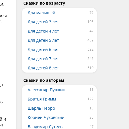
Сказки по возрасту
ди.
Для малышей
ко и
,
Для детей 3 лет
Для детей 4 лет
Для детей 5 лет
Для детей 6 лет
Для детей 7 лет
Для детей 8 лет
Сказки по авторам
да
Александр Пушкин
Братья Гримм
ро
Шарль Перро
Корней Чуковский
й и
он
Владимир Сутеев