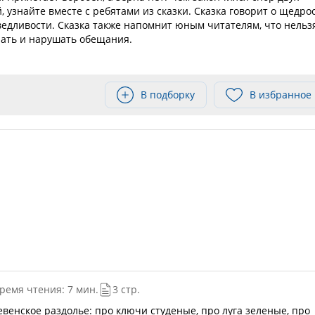
, узнайте вместе с ребятами из сказки. Сказка говорит о щедро
ведливости. Сказка также напомнит юным читателям, что нельз
ать и нарушать обещания.
В подборку
В избранное
ремя чтения: 7 мин.
3 стр.
евенское раздолье: про ключи студеные, про луга зеленые, про