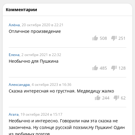
Комментарии
Алёна
, 20 октября 2020 в 22:21
Отличное произведение
508
251
Елена
, 2 октября 2021 в 22:32
Необычно для Пушкина
485
128
Александра
, 4 октября 2023 в 16:36
Сказка интересная но грустная. Медведицу жалко
244
62
Агата
, 19 октября 2024 в 15:17
Необычно и интересно. Говорили нам эта сказка не 
закончена. Ну солнце русской поэзии,Ну Пушкин! Один 
из любимых поэтов.