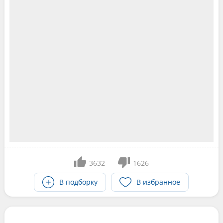
3632
1626
В подборку
В избранное