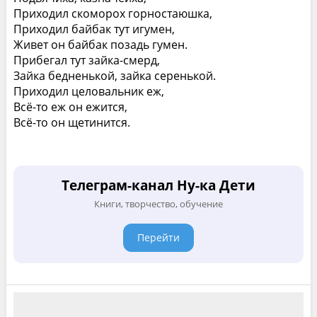
Приходил скоморох горностаюшка,
Приходил байбак тут игумен,
Живет он байбак позадь гумен.
Прибегал тут зайка-смерд,
Зайка бедненькой, зайка серенькой.
Приходил целовальник еж,
Всё-то еж он ежится,
Всё-то он щетинится.
Телеграм-канал Ну-ка Дети
Книги, творчество, обучение
Перейти