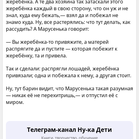
жеребёнка. А те два хозяина так затаскали этого
жеребёнка каждый в свою сторону, что он уж и не
знал, куда ему бежать,— взял да и побежал не
знамо куда. Ну, все растерялись: что тут делать, как
рассудить? А Марусенька говорит:
— Вы жеребёнка-то привяжите, а матерей
распрягите да и пустите — которая побежит к
жеребёнку, та и привела.
Так и сделали: распрягли лошадей, жеребёнка
привязали; одна и побежала к нему, а другая стоит.
Ну, тут барин видит, что Марусенька такая разумная
— никак её не перехитришь,— и отпустил её с
миром.
Телеграм-канал Ну-ка Дети
Книги, творчество, обучение