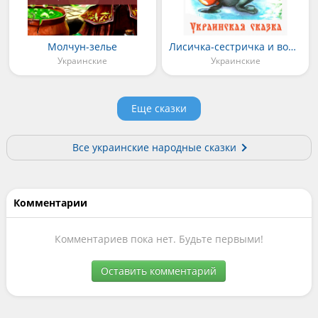
Молчун-зелье
Лисичка-сестричка и волк-панибрат
Украинские
Украинские
Еще сказки
Все украинские народные сказки
Комментарии
Комментариев пока нет. Будьте первыми!
Оставить комментарий