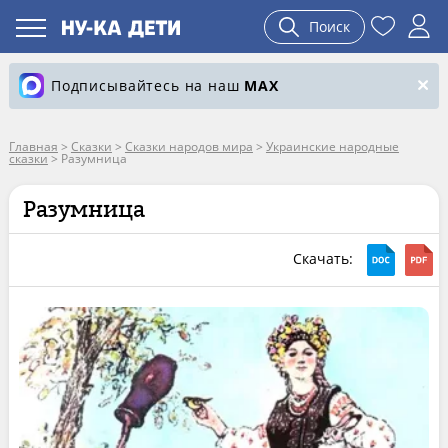
Поиск
Подписывайтесь на наш
MAX
Главная
>
Сказки
>
Сказки народов мира
>
Украинские народные
сказки
>
Разумница
Разумница
Скачать: