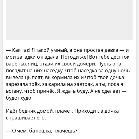
— Как так! Я такой умный, а она простая девка — и
мои загадки отгадала! Погоди же! Вот тебе десяток
варёных яиц, отдай их своей дочери. Пусть она
посадит на них наседку, чтоб наседка за одну ночь
вывела цыплят, выкормила их и чтоб твоя дочка
зарезала трёх, зажарила на завтрак, а ты, пока я
встану, чтоб принёс. Я ждать буду. А не сделает —
будет худо.
Идёт бедняк домой, плачет. Приходит, а дочка
спрашивает его:
— О чём, батюшка, плачешь?