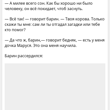
— А милее всего сон. Как бы хорошо ни было
человеку, он всё покидает, чтоб заснуть.
— Всё так! — говорит барин. — Твоя корова. Только
скажи ты мне: сам ли ты отгадал загадки или тебе
кто помог?
— Да что ж, барин,— говорит бедняк, — есть у меня
дочка Маруся. Это она меня научила.
Барин рассердился: