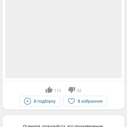
112
32
В подборку
В избранное
Оцените, пожалуйста, это произведение.