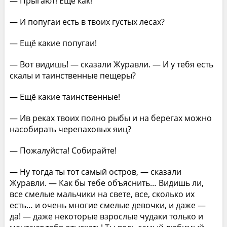
— Прыгают! Ещё как!
— И попугаи есть в твоих густых лесах?
— Ещё какие попугаи!
— Вот видишь! — сказали Журавли. — И у тебя есть
скалы и таинственные пещеры?
— Ещё какие таинственные!
— Ив реках твоих полно рыбы и на берегах можно
насобирать черепаховых яиц?
— Пожалуйста! Собирайте!
— Ну тогда ты тот самый остров, — сказали
Журавли. — Как бы тебе объяснить… Видишь ли,
все смелые мальчики на свете, все, сколько их
есть… и очень многие смелые девочки, и даже —
да! — даже некоторые взрослые чудаки только и