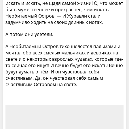
искать и искать, не щадя самой жизни! О, что может
быть мужественнее и прекраснее, чем искать
Необитаемый Остров! — И Журавли стали
задумчиво ходить на своих длинных ногах.
А потом они улетели.
А Необитаемый Остров тихо шелестел пальмами и
мечтал обо всех смелых мальчиках и девочках на
свете и о некоторых взрослых чудаках, которые где-
то сейчас его ищут! И вечно будут его искать! Вечно
будут думать о нём! И он чувствовал себя
счастливым. Да, он чувствовал себя самым
счастливым Островом на свете.