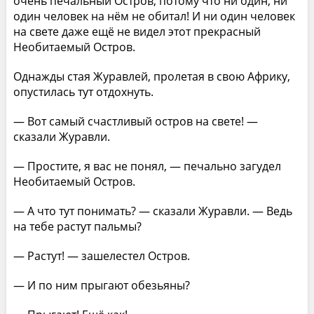
очень печальный Остров, потому что ни один, ни
один человек на нём не обитал! И ни один человек
на свете даже ещё не видел этот прекрасный
Необитаемый Остров.
Однажды стая Журавлей, пролетая в свою Африку,
опустилась тут отдохнуть.
— Вот самый счастливый остров на свете! —
сказали Журавли.
— Простите, я вас не понял, — печально загудел
Необитаемый Остров.
— А что тут понимать? — сказали Журавли. — Ведь
на тебе растут пальмы?
— Растут! — зашелестел Остров.
— И по ним прыгают обезьяны?