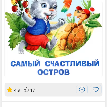
4.9
17