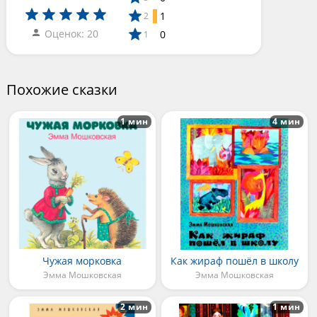
1
2
Оценок: 20
0
1
Похожие сказки
1 мин
4 мин
Чужая морковка
Как жираф пошёл в школу
Эмма Мошковская
Эмма Мошковская
2 мин
1 мин