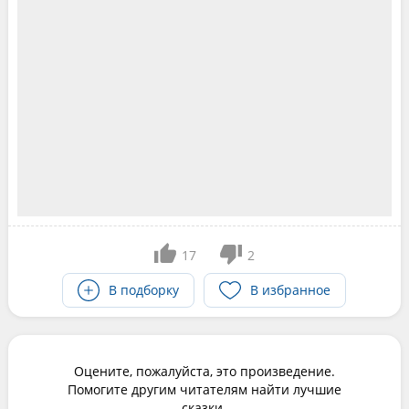
17
2
В подборку
В избранное
Оцените, пожалуйста, это произведение.
Помогите другим читателям найти лучшие
сказки.