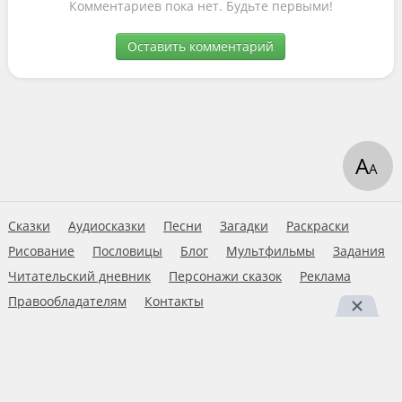
Комментариев пока нет. Будьте первыми!
Оставить комментарий
А
А
Сказки
Аудиосказки
Песни
Загадки
Раскраски
Рисование
Пословицы
Блог
Мультфильмы
Задания
Читательский дневник
Персонажи сказок
Реклама
Правообладателям
Контакты
Пользовательское соглашение
© 2026 Ну-ка дети