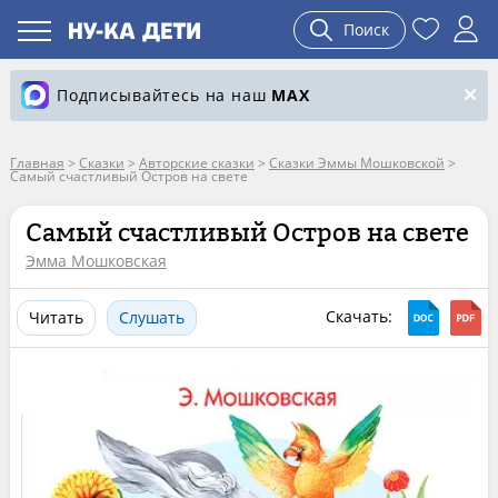
Поиск
Подписывайтесь на наш
MAX
Главная
>
Сказки
>
Авторские сказки
>
Сказки Эммы Мошковской
>
Самый счастливый Остров на свете
Самый счастливый Остров на свете
Эмма Мошковская
Скачать:
Читать
Слушать