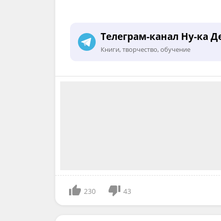
Телеграм-канал Ну-ка Д
Книги, творчество, обучение
230
43