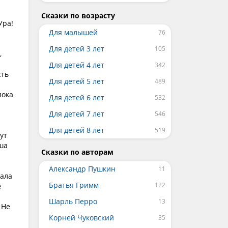
Сказки по возрасту
Ура!
Для малышей
Для детей 3 лет
,
Для детей 4 лет
сть
Для детей 5 лет
пока
Для детей 6 лет
Для детей 7 лет
Для детей 8 лет
ут
ша
Сказки по авторам
Александр Пушкин
шала
Братья Гримм
е
Шарль Перро
 Не
Корней Чуковский