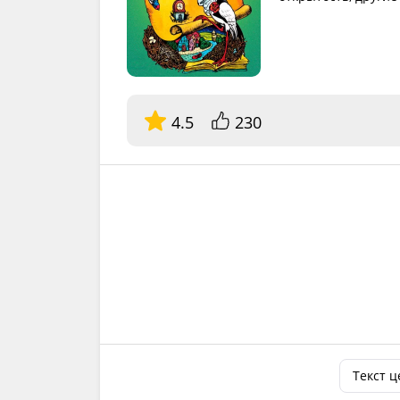
4.5
230
Текст 