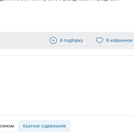
В подборку
В избранное
целиком
Краткое содержание