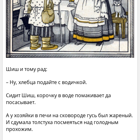
Шиш и тому рад:
– Ну, хлебца подайте с водичкой.
Сидит Шиш, корочку в воде помакивает да
посасывает.
А у хозяйки в печи на сковороде гусь был жареный.
И сдумала толстуха посмеяться над голодным
прохожим.