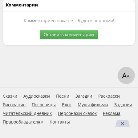
Комментарии
Комментариев пока нет. Будьте первыми!
Оставить комментарий
А
А
Сказки
Аудиосказки
Песни
Загадки
Раскраски
Рисование
Пословицы
Блог
Мультфильмы
Задания
Читательский дневник
Персонажи сказок
Реклама
Правообладателям
Контакты
Пользовательское соглашение