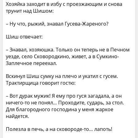
Хозяйка заходит в избу с проезжающим и снова
трунит над Шишом:
– Ну что, рыжий, знавал Гусева-Жареного?
Шиш отвечает:
– Знавал, хозяюшка. Только он теперь не в Печном
уезде, село Сковородкино, живет, а в Сумкино-
Заплечное переехал.
Вскинул Шиш сумку на плечо и укатил с гусем.
Трактирщица говорит гостю:
– Вот дурак мужик! Я ему про гуся загадала, а он
ничего-то не понял… Проходите, сударь, за стол.
Для благородного господина у меня жаркое
найдется.
Полезла в печь, а на сковороде-то… лапоть!