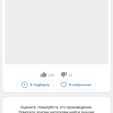
240
28
В подборку
В избранное
Оцените, пожалуйста, это произведение.
Помогите другим читателям найти лучшие