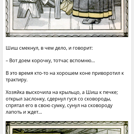
Шиш смекнул, в чем дело, и говорит:
– Вот доем корочку, тотчас вспомню…
В это время кто-то на хорошем коне приворотил к
трактиру.
Хозяйка выскочила на крыльцо, а Шиш к печке;
открыл заслонку, сдернул гуся со сковороды,
спрятал его в свою сумку, сунул на сковороду
лапоть и ждет…