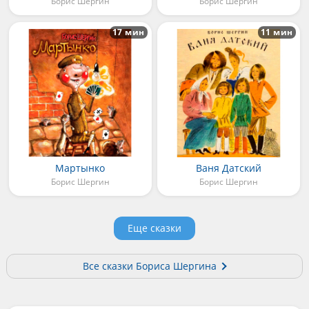
Борис Шергин
Борис Шергин
17 мин
11 мин
Мартынко
Ваня Датский
Борис Шергин
Борис Шергин
Еще сказки
Все сказки Бориса Шергина