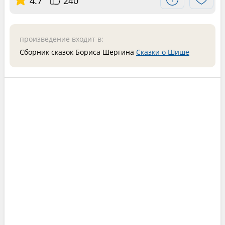
4.7
240
произведение входит в:
Сборник сказок Бориса Шергина
Сказки о Шише