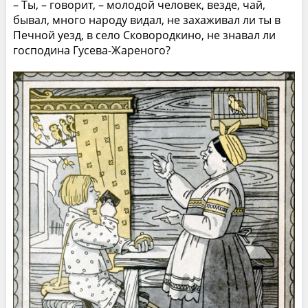
– Ты, – говорит, – молодой человек, везде, чай,
бывал, много народу видал, не захаживал ли ты в
Печной уезд, в село Сковородкино, не знавал ли
господина Гусева-Жареного?