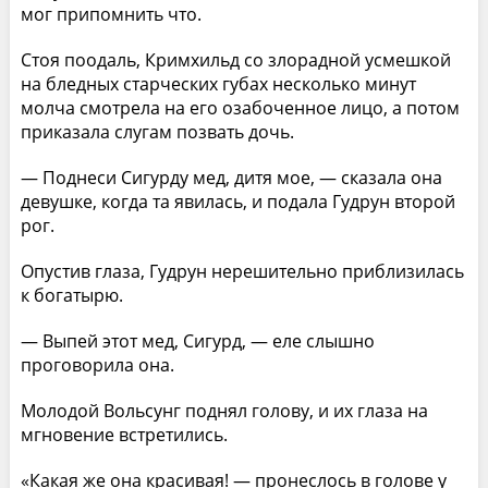
мог припомнить что.
Стоя поодаль, Кримхильд со злорадной усмешкой
на бледных старческих губах несколько минут
молча смотрела на его озабоченное лицо, а потом
приказала слугам позвать дочь.
— Поднеси Сигурду мед, дитя мое, — сказала она
девушке, когда та явилась, и подала Гудрун второй
рог.
Опустив глаза, Гудрун нерешительно приблизилась
к богатырю.
— Выпей этот мед, Сигурд, — еле слышно
проговорила она.
Молодой Вольсунг поднял голову, и их глаза на
мгновение встретились.
«Какая же она красивая! — пронеслось в голове у