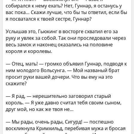
собирался к нему ехать? Нет, Гуннар, я останусь у
вас пока… Скажи лучше, что бы ты ответил, если бы
я посватался к твоей сестре, Гуннар?
Услышав это, Гьюкинг в восторге схватил его за
руку и увлек за собой. Так они проследовали через
весь замок и наконец оказались на половине
короля и королевы.
— Отец, мать! — громко объявил Гуннар, подводя к
ним молодого Вольсунга. — Мой названый брат
просит руки вашей дочери. Что вы ему на это
скажите?
— Я рад, — нерешительно заговорил старый
король. — Я уже давно считал тебя своим сыном,
друг мой, но как же твоя не…
— Мы рады, очень рады, Сигурд! — поспешно
воскликнула Кримхильд, перебивая мужа и бросая