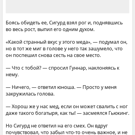
Боясь обидеть ее, Сигурд взял рог и, поднявшись
во весь рост, выпил его одним духом.
«Какой странный вкус у этого меда», — подумал он,
но в тот же миг в голове у него так зашумело, что
он поспешил снова сесть на свое место.
— Что с тобой? — спросил Гуннар, наклоняясь к
нему.
— Ничего, — ответил юноша. — Просто у меня
закружилась голова.
— Хорош же у нас мед, если он может свалить с ног
даже такого богатыря, как ты! — засмеялся Гьюкинг.
Но Сигурд не ответил на его смех. Он вдруг
почувствовал, что забыл что-то очень важное, и не