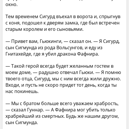
окно.
Тем временем Сигурд въехал в ворота и, спрыгнув
с коня, подошел к дверям замка, где был встречен
старым королем и его сыновьями.
— Привет вам, Гьюкинги, — сказал он. — Я Сигурд,
сын Сигмунда из рода Вольсунгов, и еду из
Гнитахейде, где я убил дракона Фафнира.
— Такой герой всегда будет желанным гостем в
моем доме, — радушно отвечал Гьюки. — Я помню
твоего отца, Сигурд, мы с ним всегда жили дружно.
Входи, и пусть не скоро придет тот день, когда ты
нас покинешь.
— Мы с братом больше всего уважаем храбрость,
— сказал Гуннар. — А Фафнира мог убить только
храбрейший из смертных. Будь же нашим другом,
сын Сигмунда.