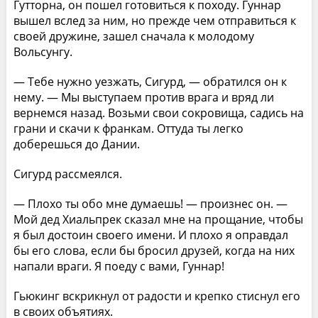
Гутторна, он пошел готовиться к походу. Гуннар
вышел вслед за ним, но прежде чем отправиться к
своей дружине, зашел сначала к молодому
Вольсунгу.
— Тебе нужно уезжать, Сигурд, — обратился он к
нему. — Мы выступаем против врага и вряд ли
вернемся назад. Возьми свои сокровища, садись на
грани и скачи к франкам. Оттуда ты легко
доберешься до Дании.
Сигурд рассмеялся.
— Плохо ты обо мне думаешь! — произнес он. —
Мой дед Хиальпрек сказал мне на прощание, чтобы
я был достоин своего имени. И плохо я оправдал
бы его слова, если бы бросил друзей, когда на них
напали враги. Я поеду с вами, Гуннар!
Гьюкинг вскрикнул от радости и крепко стиснул его
в своих объятиях.