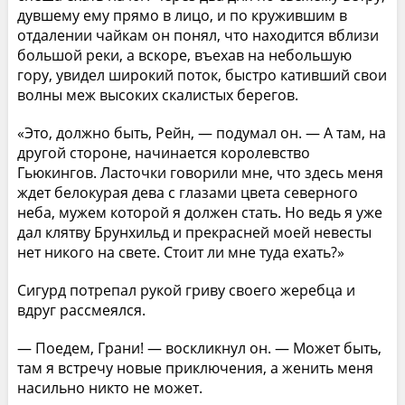
дувшему ему прямо в лицо, и по кружившим в
отдалении чайкам он понял, что находится вблизи
большой реки, а вскоре, въехав на небольшую
гору, увидел широкий поток, быстро кативший свои
волны меж высоких скалистых берегов.
«Это, должно быть, Рейн, — подумал он. — А там, на
другой стороне, начинается королевство
Гьюкингов. Ласточки говорили мне, что здесь меня
ждет белокурая дева с глазами цвета северного
неба, мужем которой я должен стать. Но ведь я уже
дал клятву Брунхильд и прекрасней моей невесты
нет никого на свете. Стоит ли мне туда ехать?»
Сигурд потрепал рукой гриву своего жеребца и
вдруг рассмеялся.
— Поедем, Грани! — воскликнул он. — Может быть,
там я встречу новые приключения, а женить меня
насильно никто не может.