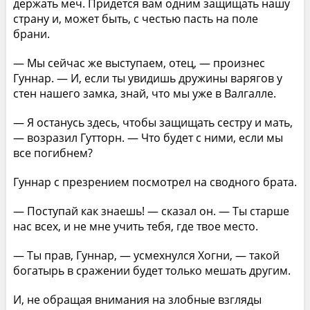
держать меч. Придется вам одним защищать нашу
страну и, может быть, с честью пасть на поле
брани.
— Мы сейчас же выступаем, отец, — произнес
Гуннар. — И, если ты увидишь дружины варягов у
стен нашего замка, знай, что мы уже в Валгалле.
— Я останусь здесь, чтобы защищать сестру и мать,
— возразил Гутторн. — Что будет с ними, если мы
все погибнем?
Гуннар с презрением посмотрел на сводного брата.
— Поступай как знаешь! — сказал он. — Ты старше
нас всех, и не мне учить тебя, где твое место.
— Ты прав, Гуннар, — усмехнулся Хогни, — такой
богатырь в сражении будет только мешать другим.
И, не обращая внимания на злобные взгляды