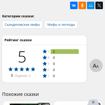
Категории сказки:
Скандинавские мифы
Мифы и легенды
Рейтинг сказки
5
2
5
0
4
0
3
А
А
0
2
Оценок: 2
0
1
Похожие сказки
16 мин
19 мин