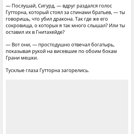
— Послушай, Сигурд, — вдруг раздался голос
Гутторна, который стоял за спинами братьев, — ты
говоришь, что убил дракона. Так где же его
сокровища, о которых я так много слышал? Или ты
оставил их в Гнитахейде?
— Вот они, — простодушно отвечал богатырь,
показывая рукой на висевшие по обоим бокам
Грани мешки.
Тусклые глаза Гутторна загорелись.