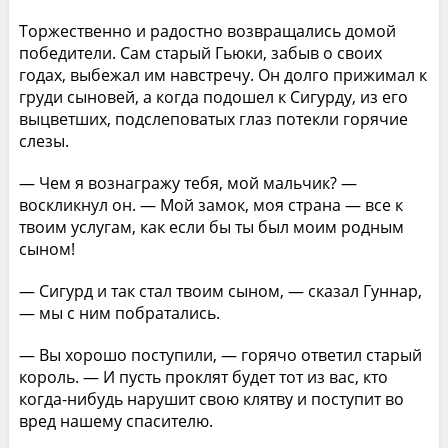
Торжественно и радостно возвращались домой
победители. Сам старый Гьюки, забыв о своих
годах, выбежал им навстречу. Он долго прижимал к
груди сыновей, а когда подошел к Сигурду, из его
выцветших, подслеповатых глаз потекли горячие
слезы.
— Чем я вознагражу тебя, мой мальчик? —
воскликнул он. — Мой замок, моя страна — все к
твоим услугам, как если бы ты был моим родным
сыном!
— Сигурд и так стал твоим сыном, — сказал Гуннар,
— мы с ним побратались.
— Вы хорошо поступили, — горячо ответил старый
король. — И пусть проклят будет тот из вас, кто
когда-нибудь нарушит свою клятву и поступит во
вред нашему спасителю.