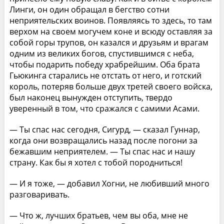
Линги, он один обращал в бегство сотни
неприятельских воинов. Появляясь то здесь, то там
верхом на своем могучем коне и всюду оставляя за
собой горы трупов, он казался и друзьям и врагам
одним из великих богов, спустившимся с неба,
чтобы подарить победу храбрейшим. Оба брата
Гьюкинга старались не отстать от него, и готский
король, потеряв больше двух третей своего войска,
был наконец вынужден отступить, твердо
уверенный в том, что сражался с самими Асами.
— Ты спас нас сегодня, Сигурд, — сказал Гуннар,
когда они возвращались назад после погони за
бежавшим неприятелем. — Ты спас нас и нашу
страну. Как бы я хотел с тобой породниться!
— И я тоже, — добавил Хогни, не любивший много
разговаривать.
— Что ж, лучших братьев, чем вы оба, мне не