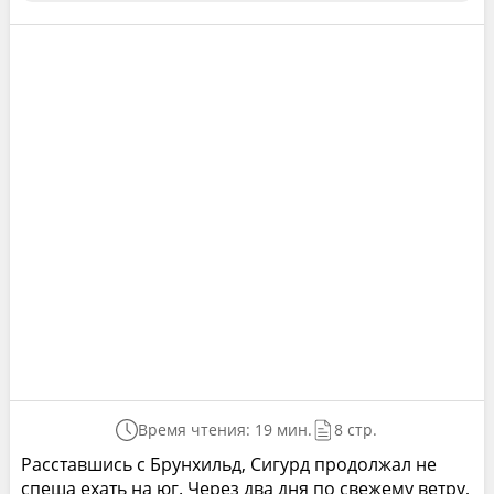
Время чтения: 19 мин.
8 стр.
Расставшись с Брунхильд, Сигурд продолжал не
спеша ехать на юг. Через два дня по свежему ветру,