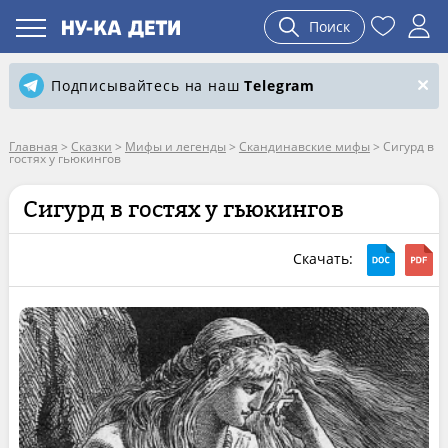
Поиск
Подписывайтесь на наш
Telegram
Главная
>
Сказки
>
Мифы и легенды
>
Скандинавские мифы
>
Сигурд в
гостях у гьюкингов
Сигурд в гостях у гьюкингов
Скачать: