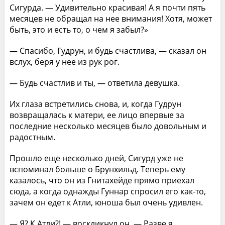
Сигурда. — Удивительно красивая! А я почти пять
месяцев не обращал на нее внимания! Хотя, может
быть, это и есть то, о чем я забыл?»
— Спасибо, Гудрун, и будь счастлива, — сказал он
вслух, беря у нее из рук рог.
— Будь счастлив и ты, — ответила девушка.
Их глаза встретились снова, и, когда Гудрун
возвращалась к матери, ее лицо впервые за
последние несколько месяцев было довольным и
радостным.
Прошло еще несколько дней, Сигурд уже не
вспоминал больше о Брунхильд. Теперь ему
казалось, что он из Гнитахейде прямо приехал
сюда, а когда однажды Гуннар спросил его как-то,
зачем он едет к Атли, юноша был очень удивлен.
— Я? К Атли?! — воскликнул он. — Разве я