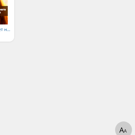
Сказка о том, что нет ничего лучше хорошей жены
А
А