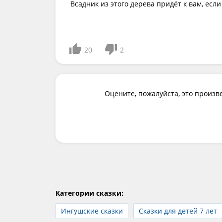
Всадник из этого дерева придёт к вам, есл
20
2
Оцените, пожалуйста, это произв
Категории сказки:
Ингушские сказки
Сказки для детей 7 лет