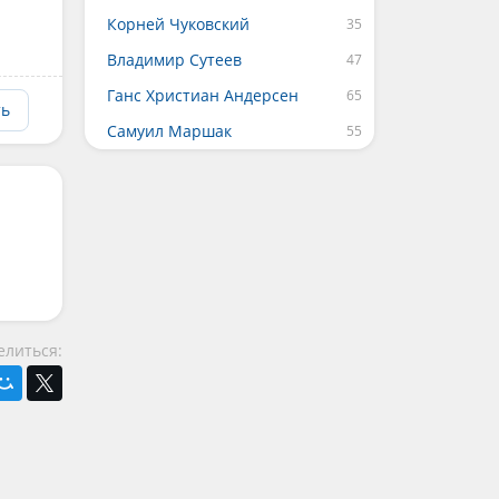
Корней Чуковский
Владимир Сутеев
Ганс Христиан Андерсен
ть
Самуил Маршак
елиться: