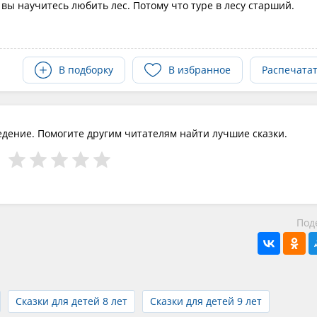
и вы научитесь любить лес. Потому что туре в лесу старший.
В подборку
В избранное
Распечата
едение. Помогите другим читателям найти лучшие сказки.
Под
Сказки для детей 8 лет
Сказки для детей 9 лет