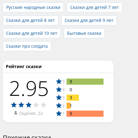
Русские народные сказки
Сказки для детей 7 лет
Сказки для детей 8 лет
Сказки для детей 9 лет
Сказки для детей 10 лет
Бытовые сказки
Сказки про солдата
Рейтинг сказки
2.95
9
5
0
4
3
3
1
2
Оценок: 22
9
1
Похожие сказки