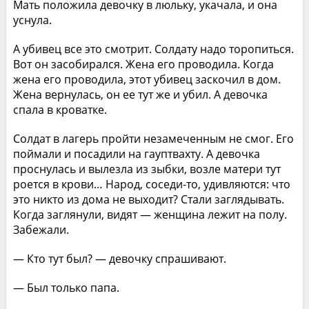
Мать положила девочку в люльку, укачала, и она
уснула.
А убивец все это смотрит. Солдату надо торопиться.
Вот он засобирался. Жена его проводила. Когда
жена его проводила, этот убивец заскочил в дом.
Жена вернулась, он ее тут же и убил. А девочка
спала в кроватке.
Солдат в лагерь пройти незамеченным не смог. Его
поймали и посадили на гауптвахту. А девочка
проснулась и вылезла из зыбки, возле матери тут
роется в крови… Народ, соседи-то, удивляются: что
это никто из дома не выходит? Стали заглядывать.
Когда заглянули, видят — женщина лежит на полу.
Забежали.
— Кто тут был? — девочку спрашивают.
— Был только папа.