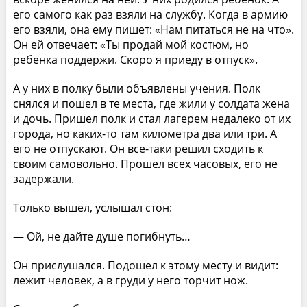
его самого как раз взяли на службу. Когда в армию
его взяли, она ему пишет: «Нам питаться не на что».
Он ей отвечает: «Ты продай мой костюм, но
ребенка поддержи. Скоро я приеду в отпуск».
А у них в полку были объявлены учения. Полк
снялся и пошел в те места, где жили у солдата жена
и дочь. Пришел полк и стал лагерем недалеко от их
города, но каких-то там километра два или три. А
его не отпускают. Он все-таки решил сходить к
своим самовольно. Прошел всех часовых, его не
задержали.
Только вышел, услышал стон:
— Ой, не дайте душе погибнуть…
Он прислушался. Подошел к этому месту и видит:
лежит человек, а в груди у него торчит нож.