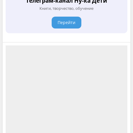
Телеграм-канал Ну-ка Дети
Книги, творчество, обучение
Перейти