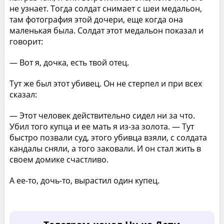
не узнает. Тогда солдат снимает с шеи медальон,
там фотография этой дочери, еще когда она
маленькая была. Солдат этот медальон показал и
говорит:
— Вот я, дочка, есть твой отец.
Тут же был этот убивец. Он не стерпел и при всех
сказал:
— Этот человек действительно сидел ни за что.
Убил того купца и ее мать я из-за золота. — Тут
быстро позвали суд, этого убивца взяли, с солдата
кандалы сняли, а того заковали. И он стал жить в
своем домике счастливо.
А ее-то, дочь-то, вырастил один купец.