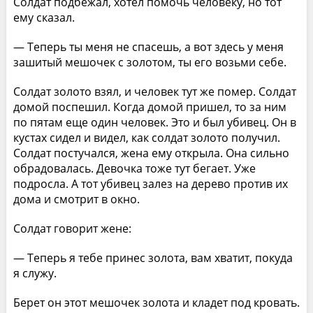
Солдат подбежал, хотел помочь человеку, но тот
ему сказал.
— Теперь ты меня не спасешь, а вот здесь у меня
зашитый мешочек с золотом, ты его возьми себе.
Солдат золото взял, и человек тут же помер. Солдат
домой поспешил. Когда домой пришел, то за ним
по пятам еще один человек. Это и был убивец. Он в
кустах сидел и видел, как солдат золото получил.
Солдат постучался, жена ему открыла. Она сильно
обрадовалась. Девочка тоже тут бегает. Уже
подросла. А тот убивец залез на дерево против их
дома и смотрит в окно.
Солдат говорит жене:
— Теперь я тебе принес золота, вам хватит, покуда
я служу.
Берет он этот мешочек золота и кладет под кровать.