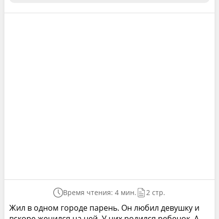
Время чтения: 4 мин.
2 стр.
Жил в одном городе парень. Он любил девушку и
вскоре женился на ней. У них родился ребенок. А