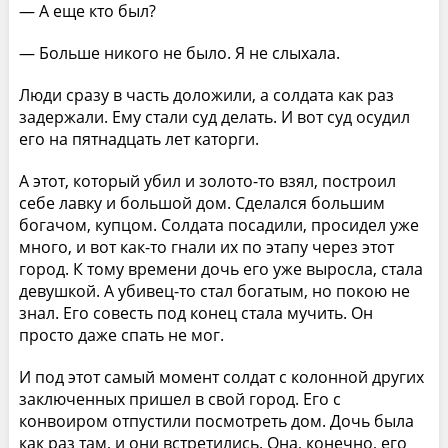
— А еще кто был?
— Больше никого не было. Я не слыхала.
Люди сразу в часть доложили, а солдата как раз
задержали. Ему стали суд делать. И вот суд осудил
его на пятнадцать лет каторги.
А этот, который убил и золото-то взял, построил
себе лавку и большой дом. Сделался большим
богачом, купцом. Солдата посадили, просидел уже
много, и вот как-то гнали их по этапу через этот
город. К тому времени дочь его уже выросла, стала
девушкой. А убивец-то стал богатым, но покою не
знал. Его совесть под конец стала мучить. Он
просто даже спать не мог.
И под этот самый момент солдат с колонной других
заключенных пришел в свой город. Его с
конвоиром отпустили посмотреть дом. Дочь была
как раз там, и они встретились. Она, конечно, его