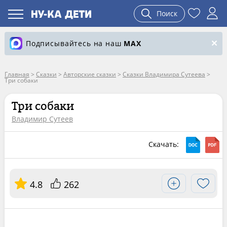
Поиск
Подписывайтесь на наш
MAX
Главная
>
Сказки
>
Авторские сказки
>
Сказки Владимира Сутеева
>
Три собаки
Три собаки
Владимир Сутеев
Скачать:
4.8
262