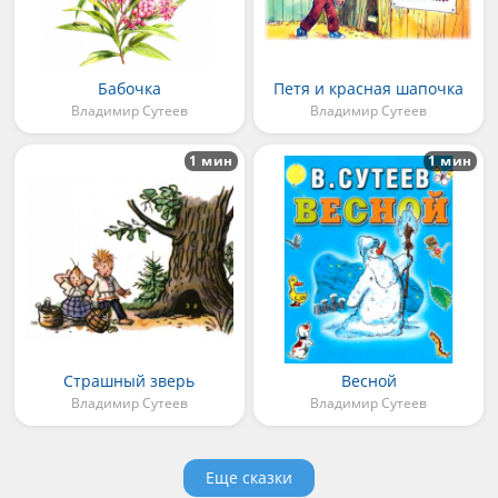
Бабочка
Петя и красная шапочка
Владимир Сутеев
Владимир Сутеев
1 мин
1 мин
Страшный зверь
Весной
Владимир Сутеев
Владимир Сутеев
Еще сказки