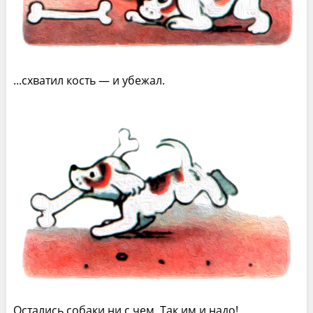
...схватил кость — и убежал.
Остались собаки ни с чем. Так им и надо!