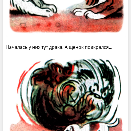
Началась у них тут драка. А щенок подкрался...