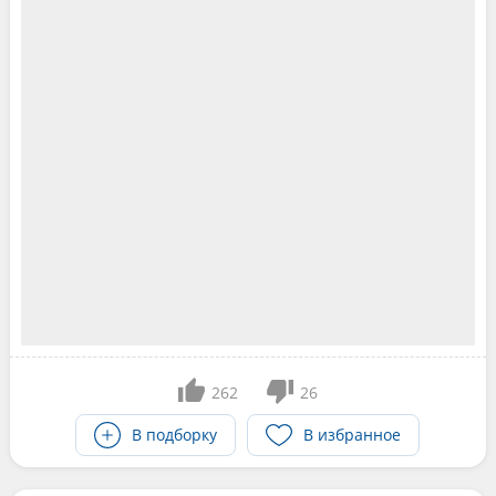
262
26
В подборку
В избранное