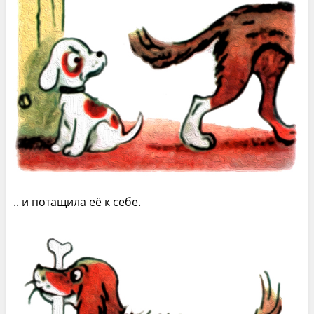
.. и потащила её к себе.