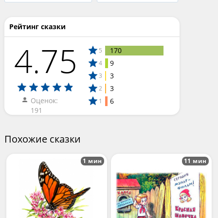
Рейтинг сказки
4.75
170
5
9
4
3
3
3
2
Оценок:
6
1
191
Похожие сказки
1 мин
11 мин