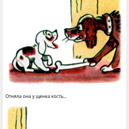
Отняла она у щенка кость...