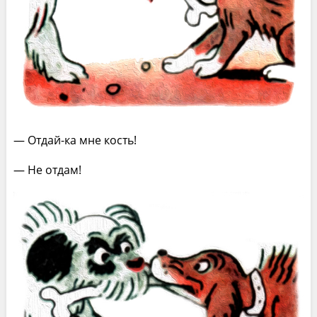
— Отдай-ка мне кость!
— Не отдам!