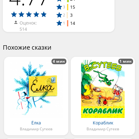
15
3
3
2
Оценок:
14
1
514
Похожие сказки
4 мин
1 мин
Ёлка
Кораблик
Владимир Сутеев
Владимир Сутеев