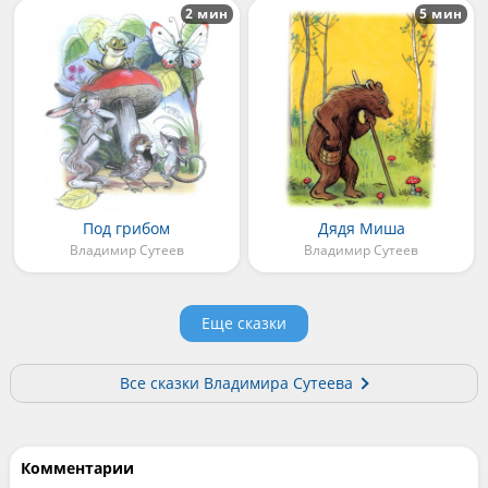
2 мин
5 мин
Под грибом
Дядя Миша
Владимир Сутеев
Владимир Сутеев
Еще сказки
Все сказки Владимира Сутеева
Комментарии