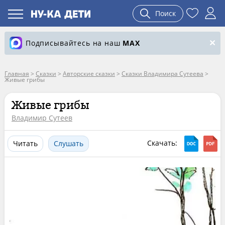
Поиск
Подписывайтесь на наш
MAX
Главная
>
Сказки
>
Авторские сказки
>
Сказки Владимира Сутеева
>
Живые грибы
Живые грибы
Владимир Сутеев
Скачать:
Читать
Слушать