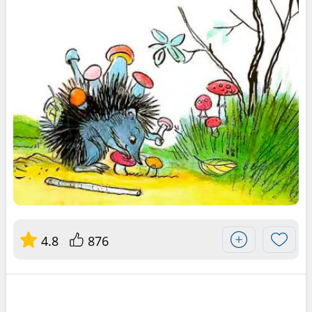
4.8
876