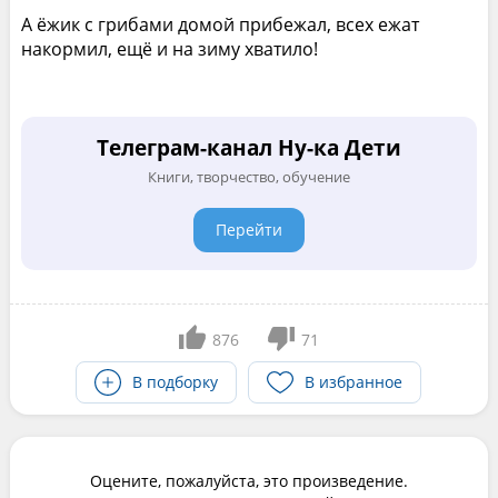
А ёжик с грибами домой прибежал, всех ежат
накормил, ещё и на зиму хватило!
Телеграм-канал Ну-ка Дети
Книги, творчество, обучение
Перейти
876
71
В подборку
В избранное
Оцените, пожалуйста, это произведение.