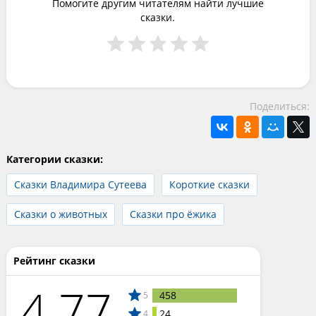
Помогите другим читателям найти лучшие
сказки.
Поделиться:
Категории сказки:
Сказки Владимира Сутеева
Короткие сказки
Сказки о животных
Сказки про ёжика
Рейтинг сказки
4.77
458
5
24
4