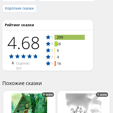
Короткие сказки
Рейтинг сказки
4.68
299
5
26
4
6
3
4
2
Оценок:
16
1
351
Похожие сказки
4 мин
1 мин