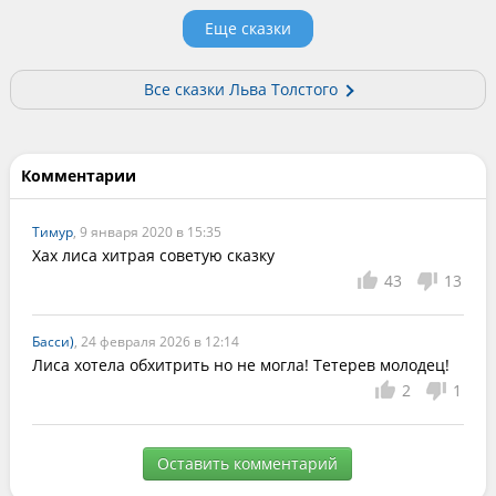
Еще сказки
Все сказки Льва Толстого
Комментарии
Тимур
, 9 января 2020 в 15:35
Хах лиса хитрая советую сказку
43
13
Басси)
, 24 февраля 2026 в 12:14
Лиса хотела обхитрить но не могла! Тетерев молодец!
2
1
Оставить комментарий