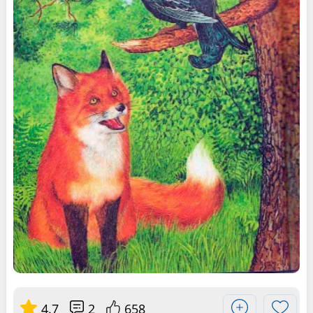
4.7
2
658