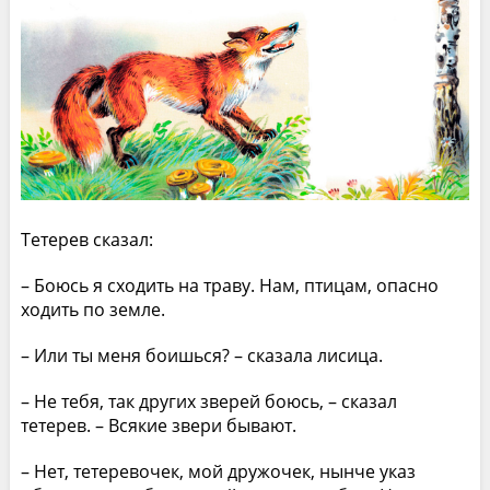
Тетерев сказал:
– Боюсь я сходить на траву. Нам, птицам, опасно
ходить по земле.
– Или ты меня боишься? – сказала лисица.
– Не тебя, так других зверей боюсь, – сказал
тетерев. – Всякие звери бывают.
– Нет, тетеревочек, мой дружочек, нынче указ