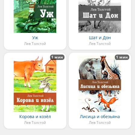
Уж
Шат и Дон
Лев Толстой
Лев Толстой
1 мин
1 мин
Корова и козёл
Лисица и обезьяна
Лев Толстой
Лев Толстой