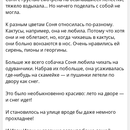
тяжело вздыхала… Но ничего поделать с собой не
могла.
К разным цветам Соня относилась по-разному.
Кактусы, например, она не любила. Потому что хотя
они и не облетают, но, когда чихаешь в кактусы,
они больно вонзаются в нос. Очень нравились ей
сирень, пионы и георгины.
Больше же всего собачка Соня любила чихать на
одуванчики. Набрав их побольше, она усаживалась
где-нибудь на скамейке — и пушинки летели по
двору как снег.
Это было необыкновенно красиво: лето на дворе —
и снег идет!
И становилось на улице вроде бы даже немного
прохладнее!