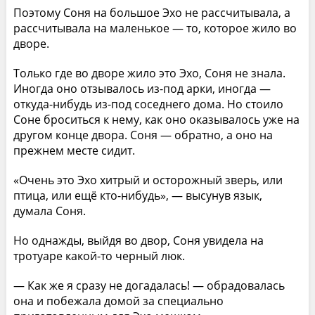
Поэтому Соня на большое Эхо не рассчитывала, а
рассчитывала на маленькое — то, которое жило во
дворе.
Только где во дворе жило это Эхо, Соня не знала.
Иногда оно отзывалось из-под арки, иногда —
откуда-нибудь из-под соседнего дома. Но стоило
Соне броситься к нему, как оно оказывалось уже на
другом конце двора. Соня — обратно, а оно на
прежнем месте сидит.
«Очень это Эхо хитрый и осторожный зверь, или
птица, или ещё кто-нибудь», — высунув язык,
думала Соня.
Но однажды, выйдя во двор, Соня увидела на
тротуаре какой-то черный люк.
— Как же я сразу не догадалась! — обрадовалась
она и побежала домой за специально