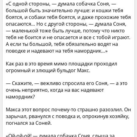
«С одной стороны, — думала собачка Соня, —
большой быть значительно лучше: и кошки тебя
боятся, и собаки тебя боятся, и даже прохожие тебя
опасаются… Но с другой стороны, — думала Соня,
— маленькой тоже быть лучше, потому что никто
тебя не боится и не опасается и все с тобой играют.
А если ты большой, тебя обязательно водят на
поводке и надевают на тебя намордник…»
Как раз в это время мимо площадки проходил
огромный и злющий бульдог Макс.
— Скажите, — вежливо спросила его Соня, — а это
очень неприятно, когда на вас надевают
намордник?
Макса этот вопрос почему-то страшно разозлил. Он
зарычал, рванулся с поводка и, опрокинув хозяйку,
погнался за Соней.
«Ой-ой-ой! — думала собачка Соня, слыша за