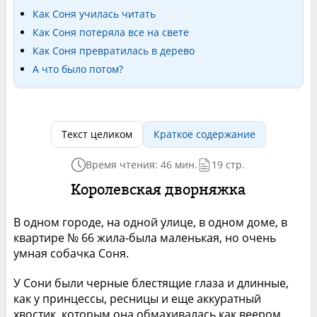
Как Соня училась читать
Как Соня потеряла все на свете
Как Соня превратилась в дерево
А что было потом?
Текст целиком
Краткое содержание
Время чтения: 46 мин.
19 стр.
Королевская дворняжка
В одном городе, на одной улице, в одном доме, в
квартире № 66 жила-была маленькая, но очень
умная собачка Соня.
У Сони были черные блестящие глаза и длинные,
как у принцессы, ресницы и еще аккуратный
хвостик, которым она обмахивалась как веером.