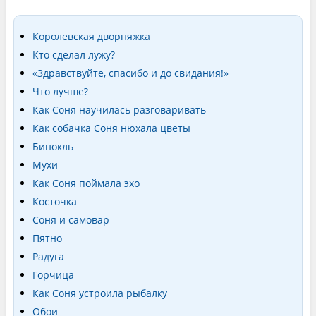
Королевская дворняжка
Кто сделал лужу?
«Здравствуйте, спасибо и до свидания!»
Что лучше?
Как Соня научилась разговаривать
Как собачка Соня нюхала цветы
Бинокль
Мухи
Как Соня поймала эхо
Косточка
Соня и самовар
Пятно
Радуга
Горчица
Как Соня устроила рыбалку
Обои