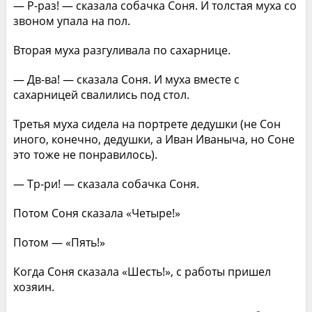
— Р-раз! — сказала собачка Соня. И толстая муха со
звоном упала на пол.
Вторая муха разгуливала по сахарнице.
— Дв-ва! — сказала Соня. И муха вместе с
сахарницей свалились под стол.
Третья муха сидела на портрете дедушки (не Сон
иного, конечно, дедушки, а Иван Иваныча, но Соне
это тоже не понравилось).
— Тр-ри! — сказала собачка Соня.
Потом Соня сказала «Четыре!»
Потом — «Пять!»
Когда Соня сказала «Шесть!», с работы пришел
хозяин.