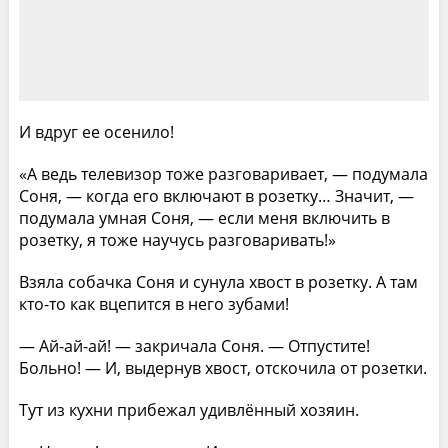
И вдруг ее осенило!
«А ведь телевизор тоже разговаривает, — подумала
Соня, — когда его включают в розетку… Значит, —
подумала умная Соня, — если меня включить в
розетку, я тоже научусь разговаривать!»
Взяла собачка Соня и сунула хвост в розетку. А там
кто-то как вцепится в него зубами!
— Ай-ай-ай! — закричала Соня. — Отпустите!
Больно! — И, выдернув хвост, отскочила от розетки.
Тут из кухни прибежал удивлённый хозяин.