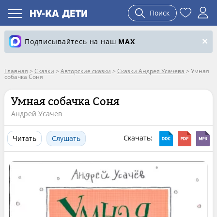
Поиск
Подписывайтесь на наш
MAX
Главная
>
Сказки
>
Авторские сказки
>
Сказки Андрея Усачева
>
Умная
собачка Соня
Умная собачка Соня
Андрей Усачев
Скачать:
Читать
Слушать