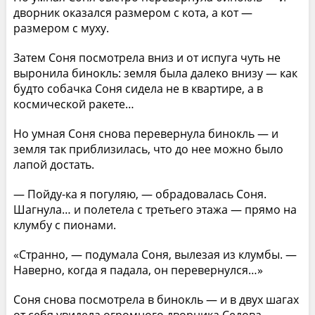
дворник оказался размером с кота, а кот —
размером с муху.
Затем Соня посмотрела вниз и от испуга чуть не
выронила бинокль: земля была далеко внизу — как
будто собачка Соня сидела не в квартире, а в
космической ракете…
Но умная Соня снова перевернула бинокль — и
земля так приблизилась, что до нее можно было
лапой достать.
— Пойду-ка я погуляю, — обрадовалась Соня.
Шагнула… и полетела с третьего этажа — прямо на
клумбу с пионами.
«Странно, — подумала Соня, вылезая из клумбы. —
Наверно, когда я падала, он перевернулся…»
Соня снова посмотрела в бинокль — и в двух шагах