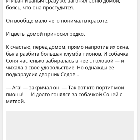
И Иван Иваныч сразу же загонял Соню домой,
боясь, что она простудится.
Он вообще мало чего понимал в красоте.
И цветы домой приносил редко.
К счастью, перед домом, прямо напротив их окна,
была разбита большая клумба пионов. И собачка
Соня частенько забиралась в нее с головой — и
чихала в свое удовольствие. Но однажды ее
подкараулил дворник Седов…
— Ага! — закричал он. — Так вот кто портит мои
пионы! — И долго гонялся за собачкой Соней с
метлой.