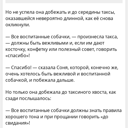
Но не успела она добежать и до середины таксы,
оказавшейся невероятно длинной, как её снова
окликнули.
— Все воспитанные собачки, — произнесла такса,
— должны быть вежливыми и, если им дают
косточку, конфетку или полезный совет, говорить
«спасибо»!
— Спасибо! — сказала Соня, которой, конечно же,
очень хотелось быть вежливой и воспитанной
собачкой, и побежала дальше.
Но только она добежала до таксиного хвоста, как
сзади послышалось:
— Все воспитанные собачки должны знать правила
хорошего тона и при прощании говорить «до
свидания»!