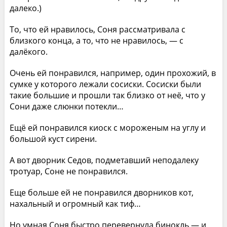
далеко.)
То, что ей нравилось, Соня рассматривала с
близкого конца, а то, что не нравилось, — с
далёкого.
Очень ей понравился, например, один прохожий, в
сумке у которого лежали сосиски. Сосиски были
такие большие и прошли так близко от неё, что у
Сони даже слюнки потекли…
Ещё ей понравился киоск с мороженым на углу и
большой куст сирени.
А вот дворник Седов, подметавший неподалеку
тротуар, Соне не понравился.
Еще больше ей не понравился дворников кот,
нахальный и огромный как тиф…
Но умная Соня быстро перевернула бинокль — и