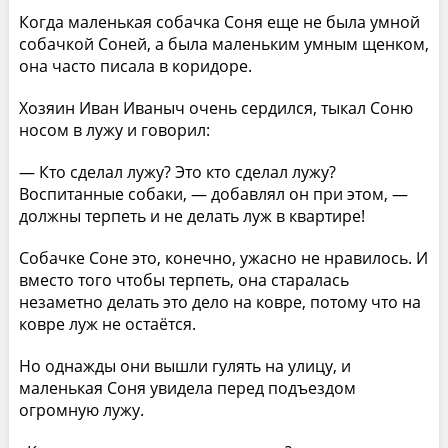
Когда маленькая собачка Соня еще не была умной
собачкой Соней, а была маленьким умным щенком,
она часто писала в коридоре.
Хозяин Иван Иваныч очень сердился, тыкал Соню
носом в лужу и говорил:
— Кто сделал лужу? Это кто сделал лужу?
Воспитанные собаки, — добавлял он при этом, —
должны терпеть и не делать луж в квартире!
Собачке Соне это, конечно, ужасно не нравилось. И
вместо того чтобы терпеть, она старалась
незаметно делать это дело на ковре, потому что на
ковре луж не остаётся.
Но однажды они вышли гулять на улицу, и
маленькая Соня увидела перед подъездом
огромную лужу.