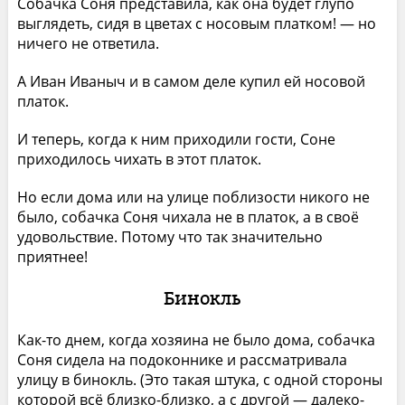
Собачка Соня представила, как она будет глупо
выглядеть, сидя в цветах с носовым платком! — но
ничего не ответила.
А Иван Иваныч и в самом деле купил ей носовой
платок.
И теперь, когда к ним приходили гости, Соне
приходилось чихать в этот платок.
Но если дома или на улице поблизости никого не
было, собачка Соня чихала не в платок, а в своё
удовольствие. Потому что так значительно
приятнее!
Бинокль
Как-то днем, когда хозяина не было дома, собачка
Соня сидела на подоконнике и рассматривала
улицу в бинокль. (Это такая штука, с одной стороны
которой всё близко-близко, а с другой — далеко-