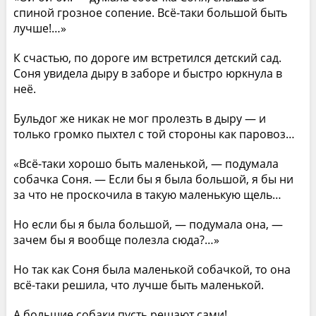
спиной грозное сопение. Всё-таки большой быть
лучше!…»
К счастью, по дороге им встретился детский сад.
Соня увидела дыру в заборе и быстро юркнула в
неё.
Бульдог же никак не мог пролезть в дыру — и
только громко пыхтел с той стороны как паровоз…
«Всё-таки хорошо быть маленькой, — подумала
собачка Соня. — Если бы я была большой, я бы ни
за что не проскочила в такую маленькую щель…
Но если бы я была большой, — подумала она, —
зачем бы я вообще полезла сюда?…»
Но так как Соня была маленькой собачкой, то она
всё-таки решила, что лучше быть маленькой.
А большие собаки пусть решают сами!