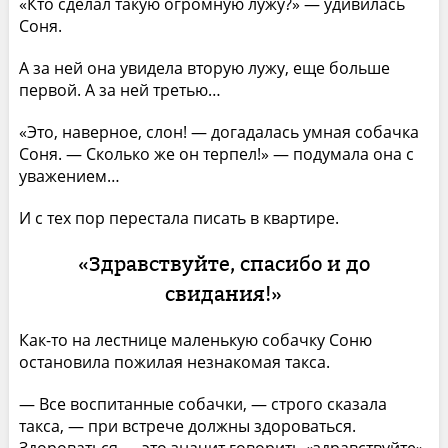
«Кто сделал такую огромную лужу?» — удивилась
Соня.
А за ней она увидела вторую лужу, еще больше
первой. А за ней третью…
«Это, наверное, слон! — догадалась умная собачка
Соня. — Сколько же он терпел!» — подумала она с
уважением…
И с тех пор перестала писать в квартире.
«Здравствуйте, спасибо и до
свидания!»
Как-то на лестнице маленькую собачку Соню
остановила пожилая незнакомая такса.
— Все воспитанные собачки, — строго сказала
такса, — при встрече должны здороваться.