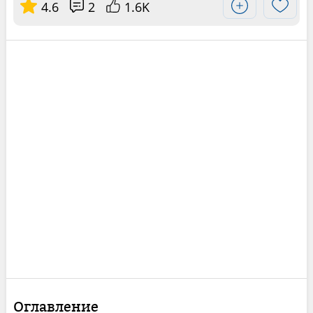
4.6
2
1.6K
Оглавление