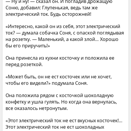
— Ну и ну! — сказал он. И погладив дрожащую
Соню, добавил: Глупенькая, ведь там же
электрический ток. Будь осторожней!
«Интересно, какой он из себя, этот электрический
ток? — думала собачка Соня, с опаской поглядывая
на розетку. — Маленький, а какой злой… Хорошо
бы его приручить!»
Она принесла из кухни косточку и положила ее
перед розеткой.
«Может быть, он не ест косточек или не хочет,
чтобы его видели?» подумала Соня.
Она положила рядом с косточкой шоколадную
конфетку и ушла гулять. Но когда она вернулась,
все оказалось нетронутым.
«Этот электрический ток не ест вкусных косточек!…
Этот электрический ток не ест шоколадных