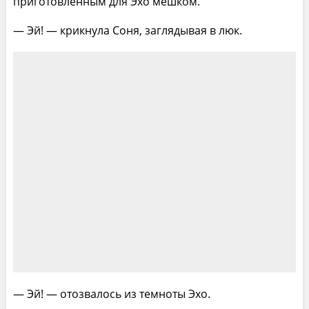
приготовленным для Эхо мешком.
— Эй! — крикнула Соня, заглядывая в люк.
— Эй! — отозвалось из темноты Эхо.