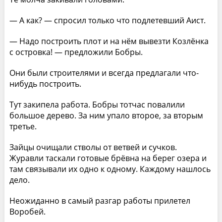
— А как? — спросил только что подлетевший Аист.
— Надо построить плот и на нём вывезти Козлёнка
с островка! — предложили Бобры.
Они были строителями и всегда предлагали что-
нибудь построить.
Тут закипела работа. Бобры тотчас повалили
большое дерево. За ним упало второе, за вторым
третье.
Зайцы очищали стволы от ветвей и сучков.
Журавли таскали готовые брёвна на берег озера и
там связывали их одно к одному. Каждому нашлось
дело.
Неожиданно в самый разгар работы прилетел
Воробей.