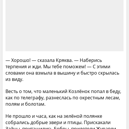
— Хорошо! — сказала Кряква. — Наберись
терпения и жди. Мы тебе поможем! — С этими
словами она взмыла в вышину и быстро скрылась
из виду.
Весть о том, что маленький Козлёнок попал в беду,
как по телеграфу, разнеслась по окрестным лесам,
полям и болотам.
Не прошло и часа, как на зелёной полянке
собрались добрые звери и птицы. Прискакали
Зайцы, притащились Бобры, прилетели Журавли.