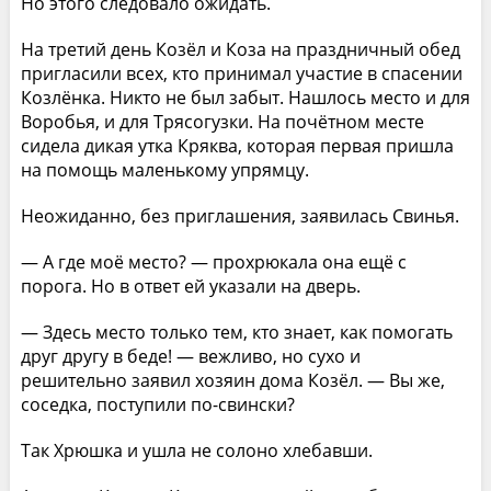
Но этого следовало ожидать.
На третий день Козёл и Коза на праздничный обед
пригласили всех, кто принимал участие в спасении
Козлёнка. Никто не был забыт. Нашлось место и для
Воробья, и для Трясогузки. На почётном месте
сидела дикая утка Кряква, которая первая пришла
на помощь маленькому упрямцу.
Неожиданно, без приглашения, заявилась Свинья.
— А где моё место? — прохрюкала она ещё с
порога. Но в ответ ей указали на дверь.
— Здесь место только тем, кто знает, как помогать
друг другу в беде! — вежливо, но сухо и
решительно заявил хозяин дома Козёл. — Вы же,
соседка, поступили по-свински?
Так Хрюшка и ушла не солоно хлебавши.