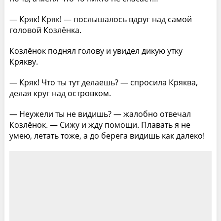
— Кряк! Кряк! — послышалось вдруг над самой
головой Козлёнка.
Козлёнок поднял голову и увидел дикую утку
Крякву.
— Кряк! Что ты тут делаешь? — спросила Кряква,
делая круг над островком.
— Неужели ты не видишь? — жалобно отвечал
Козлёнок. — Сижу и жду помощи. Плавать я не
умею, летать тоже, а до берега видишь как далеко!