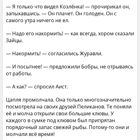
— Я только что видел Козлёнка! — прочирикал он,
запыхавшись. — Он плачет. Он голоден. Он с
самого утра ничего не ел.
— Надо его накормить! — как всегда, хором сказали
Зайцы.
— Накормить! — согласились Журавли.
— И посытнее! — предложили Бобры, не отрываясь
от работы.
— А как? — спросил Аист.
Цапля промолчала. Она только многозначительно
посмотрела на своих друзей Пеликанов. Те поняли
её и молча открыли свои большие клювы. У
каждого в сумке под клювом был припрятан
порядочный запас свежей рыбы. Потому-то они и
молчали всё время!