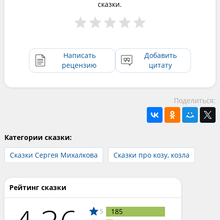
сказки.
Написать
Добавить
рецензию
цитату
Поделиться:
Категории сказки:
Сказки Сергея Михалкова
Сказки про козу, козла
Рейтинг сказки
185
5