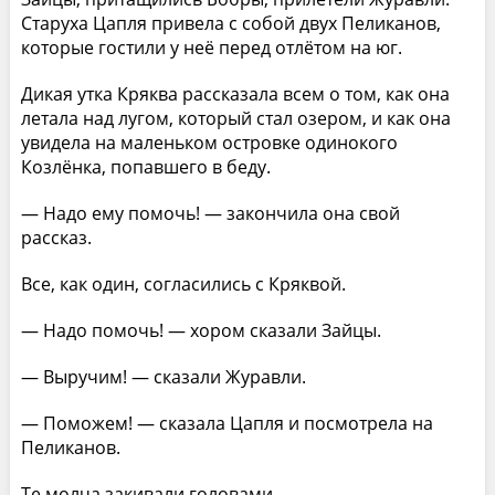
Старуха Цапля привела с собой двух Пеликанов,
которые гостили у неё перед отлётом на юг.
Дикая утка Кряква рассказала всем о том, как она
летала над лугом, который стал озером, и как она
увидела на маленьком островке одинокого
Козлёнка, попавшего в беду.
— Надо ему помочь! — закончила она свой
рассказ.
Все, как один, согласились с Кряквой.
— Надо помочь! — хором сказали Зайцы.
— Выручим! — сказали Журавли.
— Поможем! — сказала Цапля и посмотрела на
Пеликанов.
Те молча закивали головами.