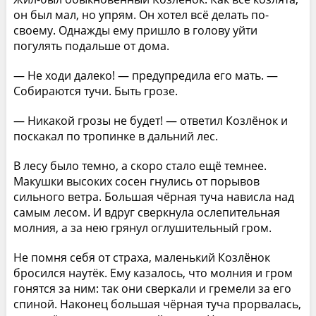
он был мал, но упрям. Он хотел всё делать по-
своему. Однажды ему пришло в голову уйти
погулять подальше от дома.
— Не ходи далеко! — предупредила его мать. —
Собираются тучи. Быть грозе.
— Никакой грозы не будет! — ответил Козлёнок и
поскакал по тропинке в дальний лес.
В лесу было темно, а скоро стало ещё темнее.
Макушки высоких сосен гнулись от порывов
сильного ветра. Большая чёрная туча нависла над
самым лесом. И вдруг сверкнула ослепительная
молния, а за нею грянул оглушительный гром.
Не помня себя от страха, маленький Козлёнок
бросился наутёк. Ему казалось, что молния и гром
гонятся за ним: так они сверкали и гремели за его
спиной. Наконец большая чёрная туча прорвалась,