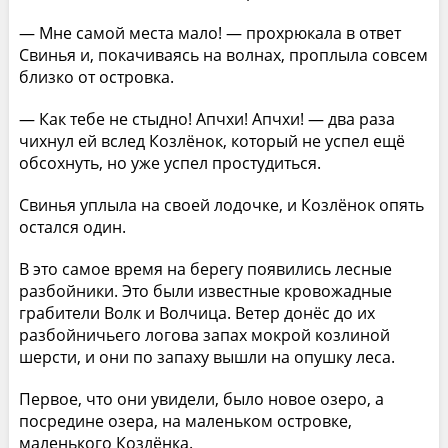
— Мне самой места мало! — прохрюкала в ответ
Свинья и, покачиваясь на волнах, проплыла совсем
близко от островка.
— Как тебе не стыдно! Апчхи! Апчхи! — два раза
чихнул ей вслед Козлёнок, который не успел ещё
обсохнуть, но уже успел простудиться.
Свинья уплыла на своей лодочке, и Козлёнок опять
остался один.
В это самое время на берегу появились лесные
разбойники. Это были известные кровожадные
грабители Волк и Волчица. Ветер донёс до их
разбойничьего логова запах мокрой козлиной
шерсти, и они по запаху вышли на опушку леса.
Первое, что они увидели, было новое озеро, а
посредине озера, на маленьком островке,
маленького Козлёнка.