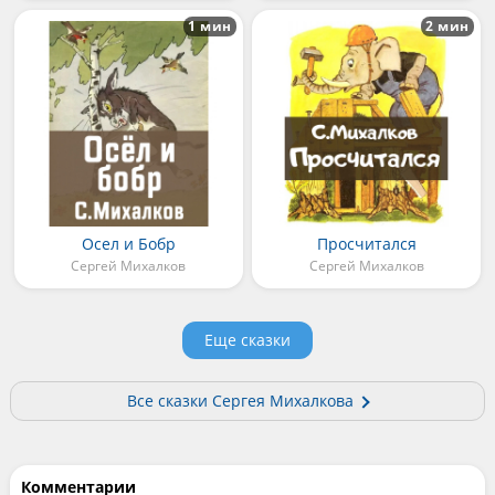
1 мин
2 мин
Осел и Бобр
Просчитался
Сергей Михалков
Сергей Михалков
Еще сказки
Все сказки Сергея Михалкова
Комментарии