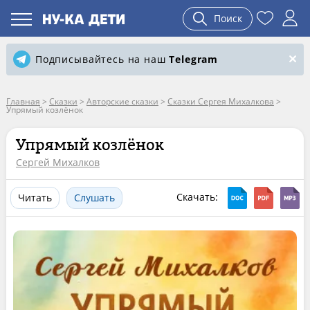
Поиск
Подписывайтесь на наш
Telegram
Главная
>
Сказки
>
Авторские сказки
>
Сказки Сергея Михалкова
>
Упрямый козлёнок
Упрямый козлёнок
Сергей Михалков
Скачать:
Читать
Слушать