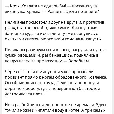
— Кряк! Козлята не едят рыбы! — воскликнула
дикая утка Кряква. — Разве вы этого не знаете?
Пеликаны посмотрели друг на друга и, проглотив
рыбу, быстро освободили сумки. Два шустрых
Зайчонка куда-то исчезли и тут же вернулись с
охапками свежей морковки и кочанами капусты.
Пеликаны разинули свои клювы, нагрузили пустые
сумки овощами и, разбежавшись, поднялись в
воздух вслед за провожатым — Воробьем.
Через несколько минут они уже сбрасывали
провиант прямо к ногам обрадованного Козлёнка.
Освободившись от груза, Пеликаны повернули
обратно к берегу, где с невероятной быстротой
достраивался плот.
Но в разбойничьем логове тоже не дремали. Здесь
точили ножи и кипятили воду в котле. А три самых