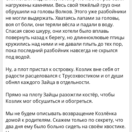
нагружены камнями. Весь свой тяжёлый груз они
обрушили на головы Волков. Этого уже разбойники
не могли выдержать. Хватаясь лапами за головы,
воя от боли, они теряли вёсла и падали в воду.
Спасая свою шкуру, они хотели было вплавь
повернуть назад к берегу, но длинноклювые птицы
кружились над ними и не давали плыть до тех пор,
пока последний разбойник навсегда не скрылся
под водой.
Ну, а плот пристал к островку. Козлик вне себя от
радости расцеловался с Трусохвостиком и от души
обнял каждого Зайца в отдельности.
Прямо на плоту Зайцы разожгли костёр, чтобы
Козлик мог обсушиться и обогреться.
Мы не будем описывать возвращение Козлёнка
домой к родителям. Скажем только по секрету, что
два дня ему было больно сидеть на своём хвостике.