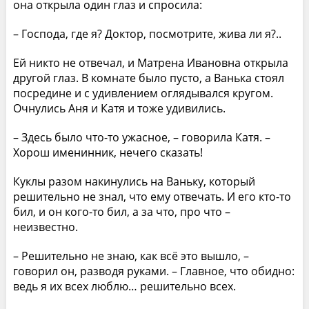
она открыла один глаз и спросила:
– Господа, где я? Доктор, посмотрите, жива ли я?..
Ей никто не отвечал, и Матрена Ивановна открыла
другой глаз. В комнате было пусто, а Ванька стоял
посредине и с удивлением оглядывался кругом.
Очнулись Аня и Катя и тоже удивились.
– Здесь было что-то ужасное, – говорила Катя. –
Хорош именинник, нечего сказать!
Куклы разом накинулись на Ваньку, который
решительно не знал, что ему отвечать. И его кто-то
бил, и он кого-то бил, а за что, про что –
неизвестно.
– Решительно не знаю, как всё это вышло, –
говорил он, разводя руками. – Главное, что обидно:
ведь я их всех люблю… решительно всех.