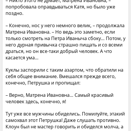
– Никто этого не думает, Матрена Ивановна, –
попробовала оправдываться Катя, но было уже
поздно.
– Конечно, нос у него немного велик, – продолжала
Матрена Ивановна. – Но ведь это заметно, если
только смотреть на Петра Иваныча сбоку… Потом, у
него дурная привычка страшно пищать и со всеми
драться, но он все-таки добрый человек. А что
касается ума…
Куклы заспорили с таким азартом, что обратили на
себя общее внимание. Вмешался прежде всего,
конечно, Петрушка и пропищал:
– Верно, Матрена Ивановна… Самый красивый
человек здесь, конечно, я!
Тут уже все мужчины обиделись. Помилуйте, этакий
самохвал этот Петрушка! Даже слушать противно.
Клоун был не мастер говорить и обиделся молча, а