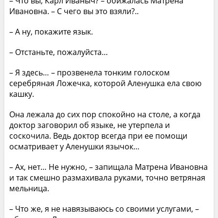
– Что вы, Карл Иваныч? – обижалась Матрена
Ивановна. – С чего вы это взяли?..
– А ну, покажите язык.
– Отстаньте, пожалуйста…
– Я здесь… – прозвенела тонким голоском
серебряная Ложечка, которой Аленушка ела свою
кашку.
Она лежала до сих пор спокойно на столе, а когда
доктор заговорил об языке, не утерпела и
соскочила. Ведь доктор всегда при ее помощи
осматривает у Аленушки язычок…
– Ах, нет… Не нужно, – запищала Матрена Ивановна
и так смешно размахивала руками, точно ветряная
мельница.
– Что же, я не навязываюсь со своими услугами, –