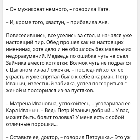
– Он мужиковат немного, – говорила Катя.
– И, кроме того, хвастун, – прибавила Аня.
Повеселившись, все уселись за стол, и начался уже
настоящий пир. Обед прошел как на настоящих
именинах, хотя дело и не обошлось без маленьких
недоразумений. Медведь по ошибке чуть не съел
Зайчика вместо котлетки; Волчок чуть не подрался
с Цыганом из-за Ложечки, – последний хотел ее
украсть и уже спрятал было к себе в карман, Петр
Иваныч, известный забияка, успел поссориться с
женой и поссорился из-за пустяков.
– Матрена Ивановна, успокойтесь, – уговаривал ее
Карл Иваныч. – Ведь Петр Иваныч добрый… У вас,
может быть, болит головка? У меня есть с собой
отличные порошки…
– Оставьте ее, доктор, – говорил Петрушка.– Это уж