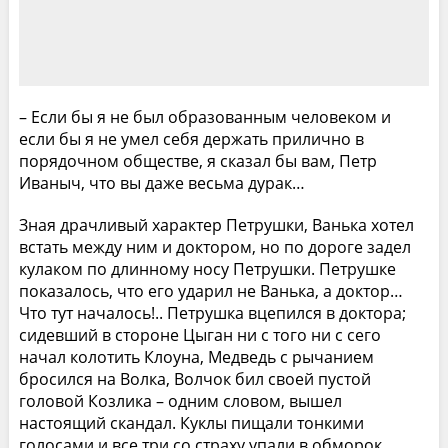
– Если бы я не был образованным человеком и
если бы я не умел себя держать прилично в
порядочном обществе, я сказал бы вам, Петр
Иваныч, что вы даже весьма дурак…
Зная драчливый характер Петрушки, Ванька хотел
встать между ним и доктором, но по дороге задел
кулаком по длинному носу Петрушки. Петрушке
показалось, что его ударил не Ванька, а доктор…
Что тут началось!.. Петрушка вцепился в доктора;
сидевший в стороне Цыган ни с того ни с сего
начал колотить Клоуна, Медведь с рычанием
бросился на Волка, Волчок бил своей пустой
головой Козлика – одним словом, вышел
настоящий скандал. Куклы пищали тонкими
голосами и все три со страху упали в обморок.