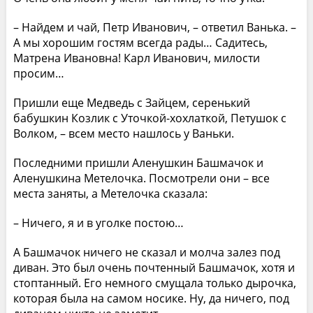
– Найдем и чай, Петр Иванович, – ответил Ванька. –
А мы хорошим гостям всегда рады… Садитесь,
Матрена Ивановна! Карл Иванович, милости
просим…
Пришли еще Медведь с Зайцем, серенький
бабушкин Козлик с Уточкой-хохлаткой, Петушок с
Волком, – всем место нашлось у Ваньки.
Последними пришли Аленушкин Башмачок и
Аленушкина Метелочка. Посмотрели они – все
места заняты, а Метелочка сказала:
– Ничего, я и в уголке постою…
А Башмачок ничего не сказал и молча залез под
диван. Это был очень почтенный Башмачок, хотя и
стоптанный. Его немного смущала только дырочка,
которая была на самом носике. Ну, да ничего, под