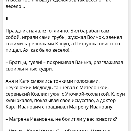
весело…
II
Праздник начался отлично. Бил барабан сам
собой, играли сами трубы, жужжал Волчок, звенел
своими тарелочками Клоун, а Петрушка неистово
пищал. Ах, как было весело!..
– Братцы, гуляй! – покрикивал Ванька, разглаживая
свои льняные кудри.
Аня и Катя смеялись тонкими голосками,
неуклюжий Медведь танцевал с Метелочкой,
серенький Козлик гулял с Уточкой-хохлаткой, Клоун
кувыркался, показывая свое искусство, а доктор
Карл Иванович спрашивал Матрену Ивановну:
– Матрена Ивановна, не болит ли у вас животик?