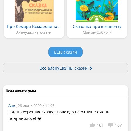
Про Комара Комаровича-длинный нос и про мохнатого Мишу-короткий хвост
Сказочка про козявочку
Аленушкины сказки
Мамин-Сибиряк
Еще сказки
Все алёнушкины сказки
Комментарии
Аня
, 26 июня 2020 в 14:06
Очень хорошая сказка! Советую всем. Мне очень 
понравилось! ❤️
181
107