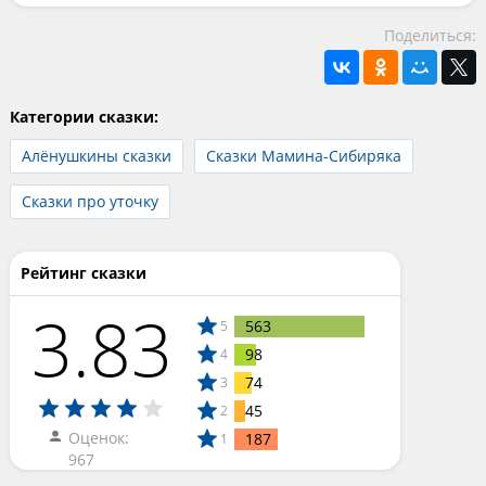
Поделиться:
Категории сказки:
Алёнушкины сказки
Сказки Мамина-Сибиряка
Сказки про уточку
Рейтинг сказки
3.83
563
5
98
4
74
3
45
2
Оценок:
187
1
967