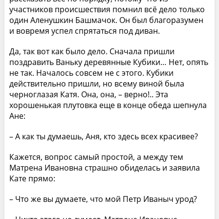
участников происшествия помнил всё дело только
один Аленушкин Башмачок. Он был благоразумен
и вовремя успел спрятаться под диван.
Да, так вот как было дело. Сначала пришли
поздравить Ваньку деревянные Кубики… Нет, опять
не так. Началось совсем не с этого. Кубики
действительно пришли, но всему виной была
черноглазая Катя. Она, она, – верно!.. Эта
хорошенькая плутовка еще в конце обеда шепнула
Ане:
– А как ты думаешь, Аня, кто здесь всех красивее?
Кажется, вопрос самый простой, а между тем
Матрена Ивановна страшно обиделась и заявила
Кате прямо:
– Что же вы думаете, что мой Петр Иваныч урод?