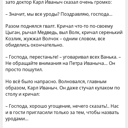
зато доктор Карл Иваныч сказал очень громко:
– Значит, мы все уроды? Поздравляю, господа…
Разом поднялся гвалт. Кричал что-то по-своему
Цыган, рычал Медведь, выл Волк, кричал серенький
Козлик, жужжал Волчок – одним словом, все
обиделись окончательно.
– Господа, перестаньте! – уговаривал всех Ванька. –
Не обращайте внимания на Петра Иваныча… Он
просто пошутил.
Но всё было напрасно. Волновался, главным
образом, Карл Иваныч. Он даже стучал кулаком по
столу и кричал:
– Господа, хорошо угощение, нечего сказать!.. Нас
и в гости пригласили только за тем, чтобы назвать
уродами…