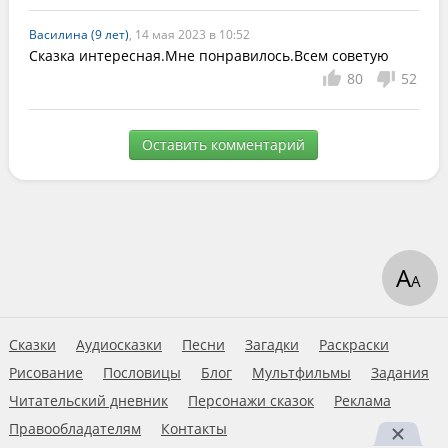
Василина (9 лет)
, 14 мая 2023 в 10:52
Сказка интересная.Мне понравилось.Всем советую
80
52
Оставить комментарий
А
А
Сказки
Аудиосказки
Песни
Загадки
Раскраски
Рисование
Пословицы
Блог
Мультфильмы
Задания
Читательский дневник
Персонажи сказок
Реклама
Правообладателям
Контакты