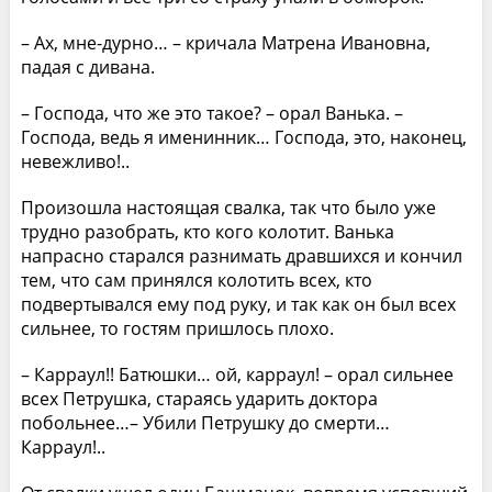
– Ах, мне-дурно… – кричала Матрена Ивановна,
падая с дивана.
– Господа, что же это такое? – орал Ванька. –
Господа, ведь я именинник… Господа, это, наконец,
невежливо!..
Произошла настоящая свалка, так что было уже
трудно разобрать, кто кого колотит. Ванька
напрасно старался разнимать дравшихся и кончил
тем, что сам принялся колотить всех, кто
подвертывался ему под руку, и так как он был всех
сильнее, то гостям пришлось плохо.
– Карраул!! Батюшки… ой, карраул! – орал сильнее
всех Петрушка, стараясь ударить доктора
побольнее…– Убили Петрушку до смерти…
Карраул!..