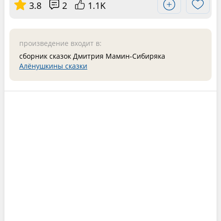
3.8
2
1.1K
произведение входит в:
сборник сказок Дмитрия Мамин-Сибиряка
Алёнушкины сказки