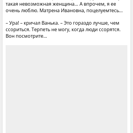
такая невозможная женщина… А впрочем, я ее
очень люблю. Матрена Ивановна, поцелуемтесь…
– Ура! – кричал Ванька. – Это гораздо лучше, чем
ссориться. Терпеть не могу, когда люди ссорятся.
Вон посмотрите…