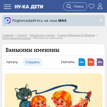
Поиск
Подписывайтесь на наш
MAX
Главная
>
Сказки
>
Авторские сказки
>
Сказки Мамина-Сибиряка
>
Алёнушкины сказки
>
Ванькины именины
Ванькины именины
Скачать:
Читать
Слушать