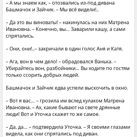
– А мы знаем как, – отозвались из-под дивана
Башмачок и Зайчик. – Мы всё видели!..
– Да это вы виноваты! – накинулась на них Матрена
Ивановна. – Конечно, вы… Заварили кашу, а сами
спрятались.
– Они, они!..– закричали в один голос Аня и Катя.
– Ага, вон в чем дело! – обрадовался Ванька. –
Убирайтесь вон, разбойники… Вы ходите по гостям
только ссорить добрых людей.
Башмачок и Зайчик едва успели выскочить в окно.
– Вот я вас… – грозила им вслед кулаком Матрена
Ивановна. – Ах, какие бывают на свете дрянные
люди! Вот и Уточка скажет то же самое.
– Да, да… – подтвердила Уточка. – Я своими глазами
видела, как они спрятались под диван.