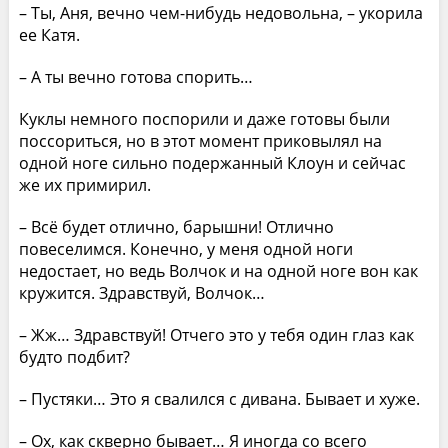
– Ты, Аня, вечно чем-нибудь недовольна, – укорила
ее Катя.
– А ты вечно готова спорить…
Куклы немного поспорили и даже готовы были
поссориться, но в этот момент приковылял на
одной ноге сильно подержанный Клоун и сейчас
же их примирил.
– Всё будет отлично, барышни! Отлично
повеселимся. Конечно, у меня одной ноги
недостает, но ведь Волчок и на одной ноге вон как
кружится. Здравствуй, Волчок…
– Жж… Здравствуй! Отчего это у тебя один глаз как
будто подбит?
– Пустяки… Это я свалился с дивана. Бывает и хуже.
– Ох, как скверно бывает… Я иногда со всего