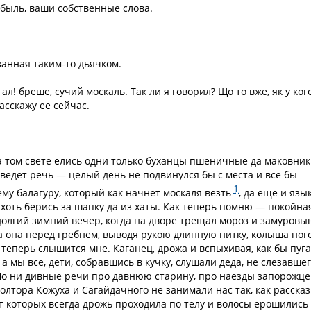
быль, ваши собственные слова.
занная таким-то дьячком.
ал! бреше, сучий москаль. Так ли я говорил? Що то вже, як у ког
асскажу ее сейчас.
на том свете елись одни только буханцы пшеничные да маковник
оведет речь — целый день не подвинулся бы с места и все бы
1
му балагуру, который как начнет москаля везть
, да еще и язы
то хоть берись за шапку да из хаты. Как теперь помню — покойна
 долгий зимний вечер, когда на дворе трещал мороз и замуровы
ла она перед гребнем, выводя рукою длинную нитку, колыша ног
 теперь слышится мне. Каганец, дрожа и вспыхивая, как бы пуг
 а мы все, дети, собравшись в кучку, слушали деда, не слезавше
. Но ни дивные речи про давнюю старину, про наезды запорожце
олтора Кожуха и Сагайдачного не занимали нас так, как расска
от которых всегда дрожь проходила по телу и волосы ерошились