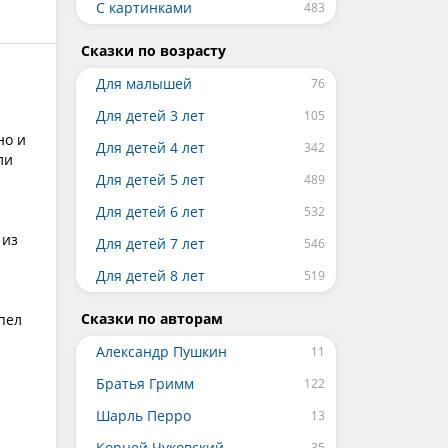
С картинками
Сказки по возрасту
Для малышей
Для детей 3 лет
но и
Для детей 4 лет
ли
Для детей 5 лет
Для детей 6 лет
 из
Для детей 7 лет
Для детей 8 лет
Сказки по авторам
спел
Александр Пушкин
Братья Гримм
Шарль Перро
Корней Чуковский