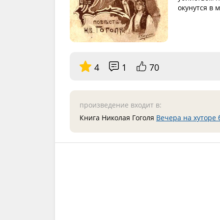
окунутся в 
4
1
70
произведение входит в:
Книга Николая Гоголя
Вечера на хуторе 