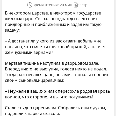
Время чтения: 20 мин.
9 стр.
В некотором царстве, в некотором государстве
жил-был царь. Созвал он однажды всех своих
придворных и приближенных и задал им такую
задачу:
– А достанет ли у кого из вас отваги добыть мне
павлина, что смеется шелковой пряжей, а плачет,
жемчужными зернами?
Мертвая тишина наступила в дворцовом зале.
Вперед никто не выступил, голоса никто не подал.
Тогда разгневался царь, ногами затопал и говорит
своим сыновьям-царевичам:
– Неужели в ваших жилах пересохла родовая кровь
воинов, что оторопели вы, что потупились!
Стало стыдно царевичам. Собрались они с духом,
подошли к царю и сказали: