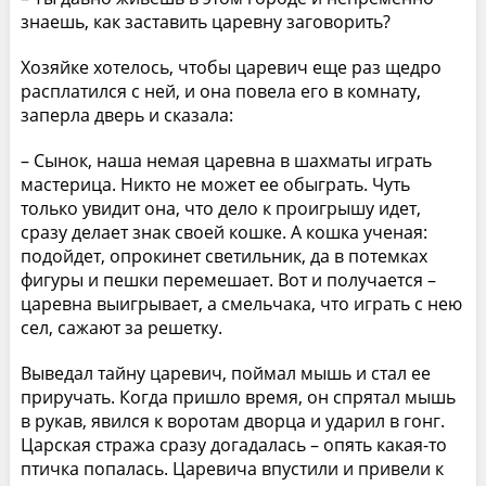
знаешь, как заставить царевну заговорить?
Хозяйке хотелось, чтобы царевич еще раз щедро
расплатился с ней, и она повела его в комнату,
заперла дверь и сказала:
– Сынок, наша немая царевна в шахматы играть
мастерица. Никто не может ее обыграть. Чуть
только увидит она, что дело к проигрышу идет,
сразу делает знак своей кошке. А кошка ученая:
подойдет, опрокинет светильник, да в потемках
фигуры и пешки перемешает. Вот и получается –
царевна выигрывает, а смельчака, что играть с нею
сел, сажают за решетку.
Выведал тайну царевич, поймал мышь и стал ее
приручать. Когда пришло время, он спрятал мышь
в рукав, явился к воротам дворца и ударил в гонг.
Царская стража сразу догадалась – опять какая-то
птичка попалась. Царевича впустили и привели к