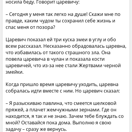
носила беду. Говорит царевичу:
– Сегодня у меня так легко на душе! Скажи мне по
правде, каким чудом ты сохранил себе жизнь и
спас меня от позора?
Царевич показал ей три куска змеи в углу и обо
всем рассказал. Несказанно обрадовалась царевна,
что избавилась от такого страшного зла. Она
повела царевича в чулан и показала кости
царевичей, что из-за нее стали Жертвами черной
змейки.
Когда пришло время царевичу уходить, царевна
собралась идти вместе с ним. Но царевич сказал:
– Я разыскиваю павлина, что смеется шелковой
пряжей, а плачет жемчужными зернами. Где он
находится, я так и не знаю. Зачем тебе блуждать со
мной? Оставайся пока дома. Выполню я свою
задачу – сразу же вернусь.