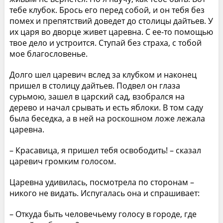
тебе клубок. Брось его перед собой, и он тебя без
помех и препятствий доведет до столицы дайтьев. У
их царя во дворце живет царевна. С ее-то помощью
твое дело и устроится. Ступай без страха, с тобой
мое благословенье.
Долго шел царевич вслед за клубком и наконец
пришел в столицу дайтьев. Подвел он глаза
сурьмою, зашел в царский сад, взобрался на
дерево и начал срывать и есть яблоки. В том саду
была беседка, а в ней на роскошном ложе лежала
царевна.
– Красавица, я пришел тебя освободить! – сказал
царевич громким голосом.
Царевна удивилась, посмотрела по сторонам –
никого не видать. Испугалась она и спрашивает:
– Откуда быть человечьему голосу в городе, где