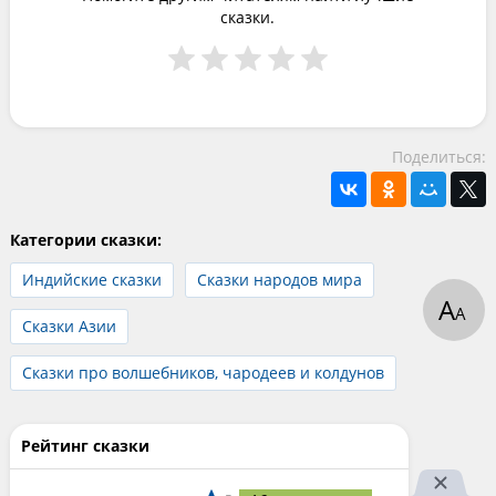
сказки.
Поделиться:
Категории сказки:
Индийские сказки
Сказки народов мира
А
А
Сказки Азии
Сказки про волшебников, чародеев и колдунов
Рейтинг сказки