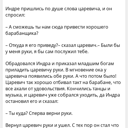
Индре пришлись по душе слова царевича, и он
спросил:
– А сможешь ты нам сюда привести хорошего
барабанщика?
– Откуда я его приведу?– сказал царевич.– Были бы
у меня руки, я бы сам послужил тебе.
Обрадовался Индра и приказал младшим богам
приладить царевичу руки. В мгновение ока у
царевича появились обе руки. А что потом было!
Царевич так хорошо отбивал такт на барабане, что
все ахали от удовольствия. Кончились танцы и
музыка, и царевич уже собрался уходить, да Индра
остановил его и сказал:
– Ты куда? Сперва верни руки.
Вернул царевич руки и ушел. С тех пор он стал что