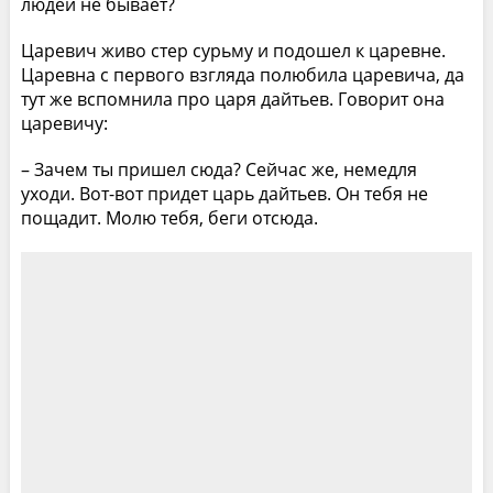
людей не бывает?
Царевич живо стер сурьму и подошел к царевне.
Царевна с первого взгляда полюбила царевича, да
тут же вспомнила про царя дайтьев. Говорит она
царевичу:
– Зачем ты пришел сюда? Сейчас же, немедля
уходи. Вот-вот придет царь дайтьев. Он тебя не
пощадит. Молю тебя, беги отсюда.