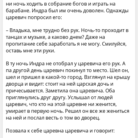
ни ночь ходить в собрание богов и играть на
барабане. Индра был им очень доволен. Однажды
царевич попросил его:
– Владыка, мне трудно без рук. Ночь-то проходит в
танцах и музыке, а каково днем? Даже на
пропитание себе заработать я не могу. Смилуйся,
оставь мне эти руки.
В ту ночь Индра не отобрал у царевича его рук. А
па другой день царевич покинул то место. Шел он,
шел и пришел в какой-то город. Взглянул на крышу
дворца и видит: стоит на ней царская дочь и
причесывается. Заметила она царевича. Оба
приглянулись друг другу. Услышал от людей
царевич, что кто на этой царевне ни женится,
умирает в первую ночь. Решил он все же жениться
на ней и послал весть о том во дворец.
Позвала к себе царевна царевича и говорит: