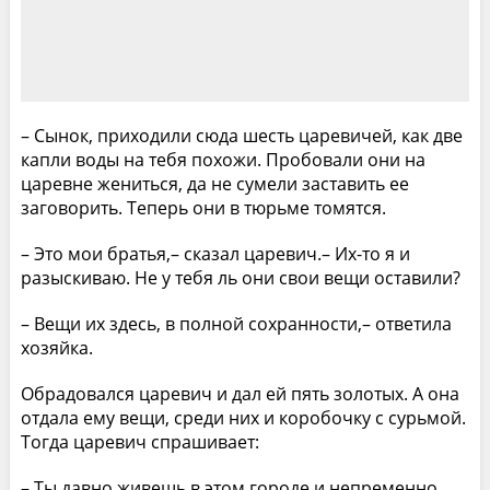
– Сынок, приходили сюда шесть царевичей, как две
капли воды на тебя похожи. Пробовали они на
царевне жениться, да не сумели заставить ее
заговорить. Теперь они в тюрьме томятся.
– Это мои братья,– сказал царевич.– Их-то я и
разыскиваю. Не у тебя ль они свои вещи оставили?
– Вещи их здесь, в полной сохранности,– ответила
хозяйка.
Обрадовался царевич и дал ей пять золотых. А она
отдала ему вещи, среди них и коробочку с сурьмой.
Тогда царевич спрашивает:
– Ты давно живешь в этом городе и непременно