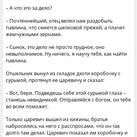
– А что это за дело?
– Почтеннейший, отец велел нам раздобыть
павлина, что смеется шелковой пряжей, а плачет
жемчужными зернами.
– Сынок, это дело не просто трудное, оно
невыполнимое. Ну ничего, я научу тебя, как найти
павлина.
Отшельник вынул из складок дхоти коробочку с
сурьмой, протянул ее царевичу и сказал:
– Вот, бери. Подведешь себе этой сурьмой глаза –
станешь невидимкой. Отправляйся с богом, он тебе
во всем поможет.
Только царевич вышел из хижины, братья
набросились на него с расспросами, что он так
долго там делал. Царевич показал им коробочку и