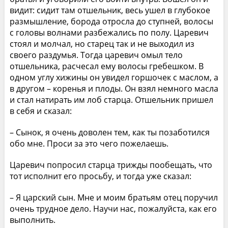
видит: сидит там отшельник, весь ушел в глубокое
размышление, борода отросла до ступней, волосы
с головы волнами разбежались по полу. Царевич
стоял и молчал, но старец так и не выходил из
своего раздумья. Тогда царевич омыл тело
отшельника, расчесал ему волосы гребешком. В
одном углу хижины он увидел горшочек с маслом, а
в другом – коренья и плоды. Он взял немного масла
и стал натирать им лоб старца. Отшельник пришел
в себя и сказал:
– Сынок, я очень доволен тем, как ты позаботился
обо мне. Проси за это чего пожелаешь.
Царевич попросил старца трижды пообещать, что
тот исполнит его просьбу, и тогда уже сказал:
– Я царский сын. Мне и моим братьям отец поручил
очень трудное дело. Научи нас, пожалуйста, как его
выполнить.