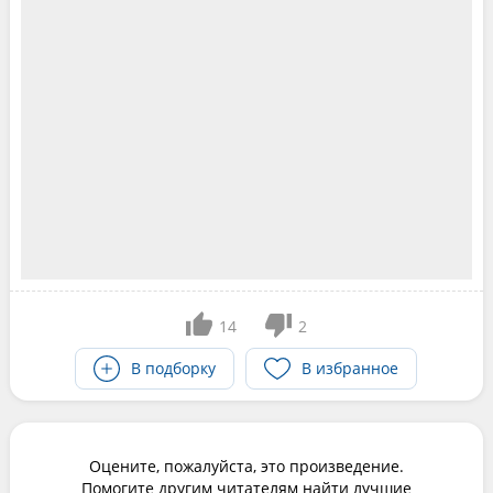
14
2
В подборку
В избранное
Оцените, пожалуйста, это произведение.
Помогите другим читателям найти лучшие