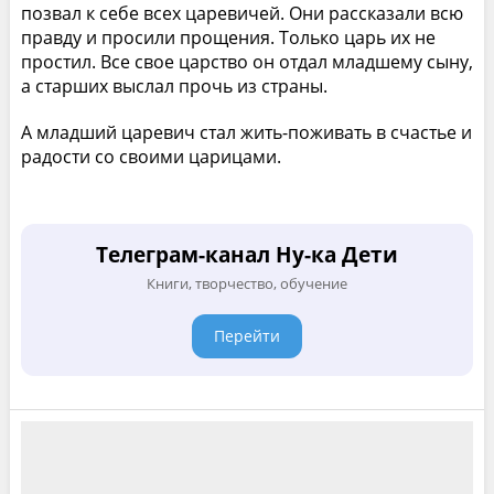
позвал к себе всех царевичей. Они рассказали всю
правду и просили прощения. Только царь их не
простил. Все свое царство он отдал младшему сыну,
а старших выслал прочь из страны.
А младший царевич стал жить-поживать в счастье и
радости со своими царицами.
Телеграм-канал Ну-ка Дети
Книги, творчество, обучение
Перейти