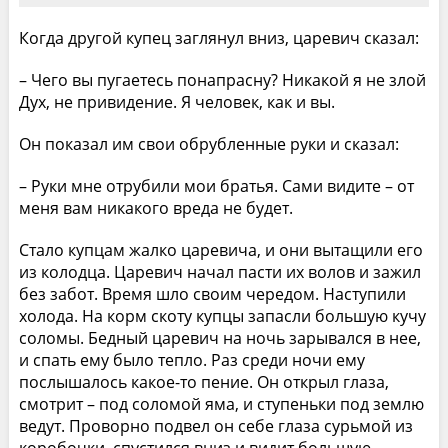
Когда другой купец заглянул вниз, царевич сказал:
– Чего вы пугаетесь понапрасну? Никакой я не злой
Дух, не привидение. Я человек, как и вы.
Он показал им свои обрубленные руки и сказал:
– Руки мне отрубили мои братья. Сами видите – от
меня вам никакого вреда не будет.
Стало купцам жалко царевича, и они вытащили его
из колодца. Царевич начал пасти их волов и зажил
без забот. Время шло своим чередом. Наступили
холода. На корм скоту купцы запасли большую кучу
соломы. Бедный царевич на ночь зарывался в нее,
и спать ему было тепло. Раз среди ночи ему
послышалось какое-то пение. Он открыл глаза,
смотрит – под соломой яма, и ступеньки под землю
ведут. Проворно подвел он себе глаза сурьмой из
коробочки, спустился вниз и видит большую