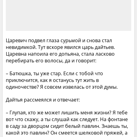
Царевич подвел глаза сурьмой и снова стал
невидимкой. Тут вскоре явился царь дайтьев.
Царевна напоила его допьяна, стала ласково
перебирать его волосы, да и говорит:
– Батюшка, ты уже стар. Если с тобой что
приключится, как я останусь тут жить в
одиночестве? Я совсем извелась от этой думы.
Дайтья рассмеялся и отвечает:
– Глупая, кто же может лишить меня жизни? Я тебе
вот что скажу, а ты слушай как следует. На фонтане
в саду за дворцом сидит белый павлин. Знаешь ты,
какой это павлин? Он смеется шелковой пряжей, а