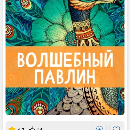
4.7
14