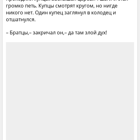
громко петь. Купцы смотрят кругом, но нигде
никого нет. Один купец заглянул в колодец и
отшатнулся.
– Братцы,– закричал он,– да там злой дух!