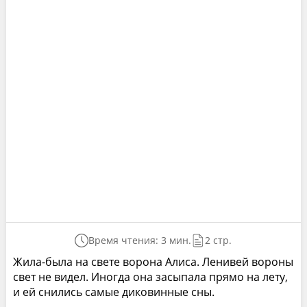
Время чтения: 3 мин.
2 стр.
Жила-была на свете ворона Алиса. Ленивей вороны
свет не видел. Иногда она засыпала прямо на лету,
и ей снились самые диковинные сны.