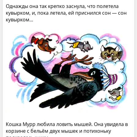
Однажды она так крепко заснула, что полетела
кувырком, и, пока летела, ей приснился сон — сон
кувырком…
Кошка Мурр любила ловить мышей. Она увидела в
корзине с бельём двух мышек и потихоньку