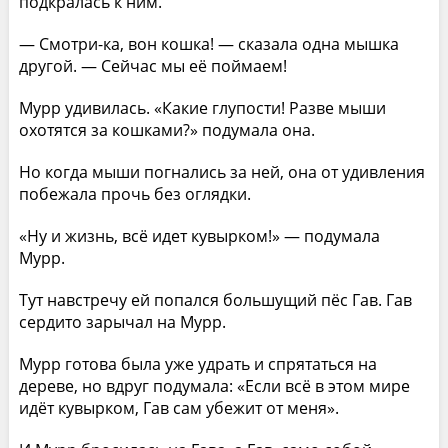
подкралась к ним.
— Смотри-ка, вон кошка! — сказала одна мышка
другой. — Сейчас мы её поймаем!
Мурр удивилась. «Какие глупости! Разве мыши
охотятся за кошками?» подумала она.
Но когда мыши погнались за ней, она от удивления
побежала прочь без оглядки.
«Ну и жизнь, всё идет кувырком!» — подумала
Мурр.
Тут навстречу ей попался большущий пёс Гав. Гав
сердито зарычал на Мурр.
Мурр готова была уже удрать и спрятаться на
дереве, но вдруг подумала: «Если всё в этом мире
идёт кувырком, Гав сам убежит от меня».