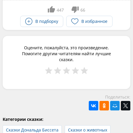
447
66
В подборку
В избранное
Оцените, пожалуйста, это произведение.
Помогите другим читателям найти лучшие
сказки.
Поделиться:
Категории сказки:
Сказки Дональда Биссета
Сказки о животных