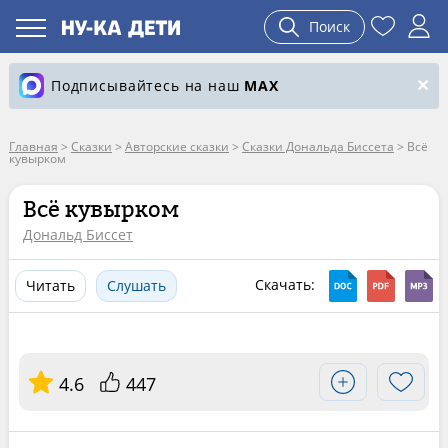
Поиск
Подписывайтесь на наш
MAX
Главная
>
Сказки
>
Авторские сказки
>
Сказки Дональда Биссета
>
Всё
кувырком
Всё кувырком
Дональд Биссет
Скачать:
Читать
Слушать
4.6
447