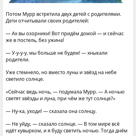
Потом Мурр встретила двух детей с родителями.
Дети отчитывали своих родителей:
— Ах вы озорники! Вот придём домой — и сейчас
же в постель, без ужина!
— У-у-у-у, мы больше не будем! — хныкали
родители.
Уже стемнело, но вместо луны и звёзд на небе
светило солнце.
«Сейчас ведь ночь, — подумала Мурр. — А ночью
светят звёзды и луна, при чём же тут солнце?»
— Ну-ка, уходи! — сказала она солнцу.
— Не уйду, — сказало солнце. — В том мире всё
идёт кувырком, и я буду светить ночью. Тогда днём