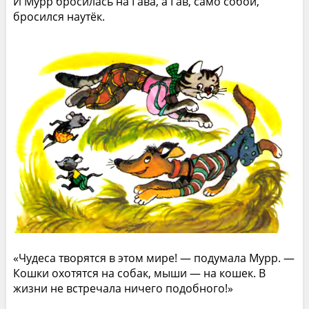
И Мурр бросилась на Гава, а Гав, само собой,
бросился наутёк.
«Чудеса творятся в этом мире! — подумала Мурр. —
Кошки охотятся на собак, мыши — на кошек. В
жизни не встречала ничего подобного!»