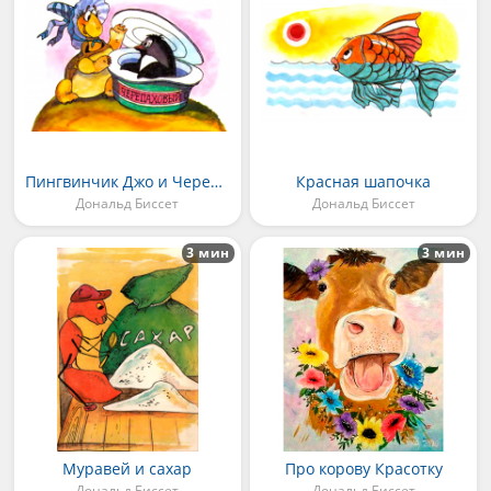
Пингвинчик Джо и Черепашка Джейн
Красная шапочка
Дональд Биссет
Дональд Биссет
3 мин
3 мин
Муравей и сахар
Про корову Красотку
Дональд Биссет
Дональд Биссет