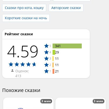
Сказки про кота, кошку
Авторские сказки
Короткие сказки на ночь
Рейтинг сказки
4.59
341
5
29
4
11
3
11
2
Оценок:
21
1
413
Похожие сказки
3 мин
3 мин