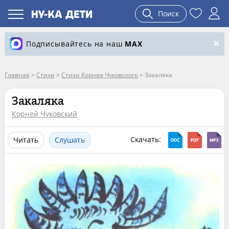
Поиск
Подписывайтесь на наш
MAX
Главная
>
Стихи
>
Стихи Корнея Чуковского
>
Закаляка
Закаляка
Корней Чуковский
Скачать:
Читать
Слушать