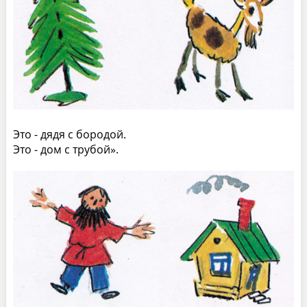
Это - дядя с бородой.
Это - дом с трубой».