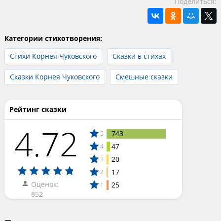
Поделиться:
Категории стихотворения:
Стихи Корнея Чуковского
Сказки в стихах
Сказки Корнея Чуковского
Смешные сказки
Рейтинг сказки
4.72
743
5
47
4
20
3
17
2
Оценок:
25
1
852