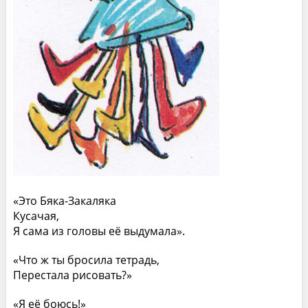
«Это Бяка-Закаляка
Кусачая,
Я сама из головы её выдумала».
«Что ж ты бросила тетрадь,
Перестала рисовать?»
«Я её боюсь!»