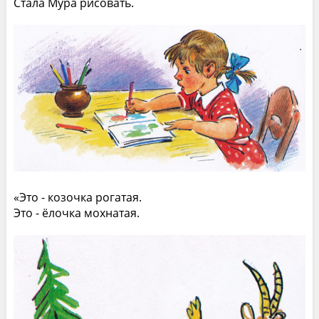
Стала Мура рисовать.
«Это - козочка рогатая.
Это - ёлочка мохнатая.