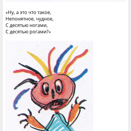
«Ну, а это что такое,
Непонятное, чудное,
С десятью ногами,
С десятью рогами?»