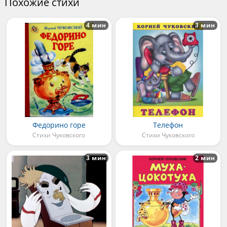
Похожие стихи
4 мин
3 мин
Федорино горе
Телефон
Стихи Чуковского
Стихи Чуковского
3 мин
2 мин