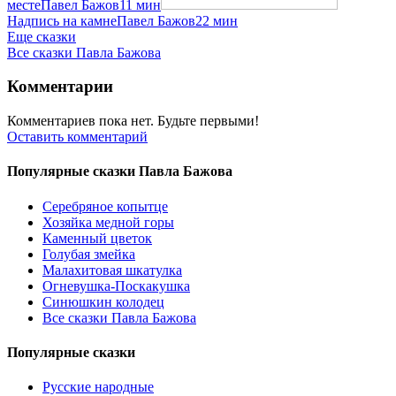
месте
Павел Бажов
11 мин
Надпись на камне
Павел Бажов
22 мин
Еще сказки
Все сказки Павла Бажова
Комментарии
Комментариев пока нет. Будьте первыми!
Оставить комментарий
Популярные сказки Павла Бажова
Серебряное копытце
Хозяйка медной горы
Каменный цветок
Голубая змейка
Малахитовая шкатулка
Огневушка-Поскакушка
Синюшкин колодец
Все сказки Павла Бажова
Популярные сказки
Русские народные