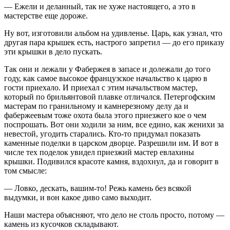
— Ежели и деланный, так не хуже настоящего, а это в
мастерстве еще дороже.
Ну вот, изготовили альбом на удивленье. Царь, как узнал, что
другая пара крышек есть, настрого запретил — до его приказу
эти крышки в дело пускать.
Так они и лежали у Фабержея в запасе и долежали до того
году, как самое высокое французское начальство к царю в
гости приехало. И приехал с этим начальством мастер,
который по брильянтовой плавке отличался. Петергофским
мастерам по гранильному и камнерезному делу да и
фабержеевым тоже охота была этого приезжего кое о чем
поспрошать. Вот они ходили за ним, все едино, как женихи за
невестой, угодить старались. Кто-то придумал показать
каменные поделки в царском дворце. Разрешили им. И вот в
числе тех поделок увидел приезжий мастер евлахины
крышки. Подивился красоте камня, вздохнул, да и говорит в
том смысле:
— Ловко, дескать, вашим-то! Режь камень без всякой
выдумки, и вон какое диво само выходит.
Наши мастера объясняют, что дело не столь просто, потому —
камень из кусочков складывают.