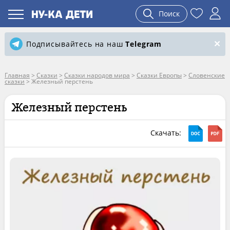
Поиск
Подписывайтесь на наш
Telegram
Главная
>
Сказки
>
Сказки народов мира
>
Сказки Европы
>
Словенские
сказки
>
Железный перстень
Железный перстень
Скачать: