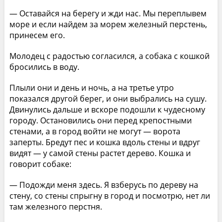
— Оставайся на берегу и жди нас. Мы переплывем
море и если найдем за морем железный перстень,
принесем его.
Молодец с радостью согласился, а собака с кошкой
бросились в воду.
Плыли они и день и ночь, а на третье утро
показался другой берег, и они выбрались на сушу.
Двинулись дальше и вскоре подошли к чудесному
городу. Остановились они перед крепостными
стенами, а в город войти не могут — ворота
заперты. Бредут пес и кошка вдоль стены и вдруг
видят — у самой стены растет дерево. Кошка и
говорит собаке:
— Подожди меня здесь. Я взберусь по дереву на
стену, со стены спрыгну в город и посмотрю, нет ли
там железного перстня.