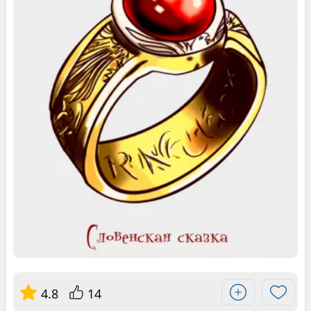
4.8
14