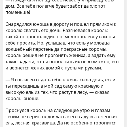
дом. Все тебе полегче будет: забот да хлопот
поменьше!
Снарядился юноша в дорогу и пошел прямиком к
королю сватать его дочь. Разгневался король:
какой-то простолюдин посмел королевну в жены
себе просить. Но, услышав, что есть у молодца
волшебный перстень да прекрасные хоромы,
король решил не прогонять жениха, а задать ему
такие задачи, что и выполнить их невозможно, вот
и вернется жених домой с пустыми руками.
— Я согласен отдать тебе в жены свою дочь, если
ты пересадишь в мой сад самую красивую и
высокую ель из тех, что растут в лесу, — сказал
король юноше.
Проснулся король на следующее утро и глазам
своим не верит: поднялась в его саду высоченная
ель, лесная красавица. Да не особенно торопится