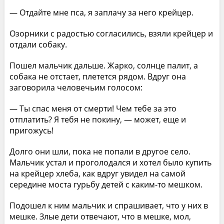
— Отдайте мне пса, я заплачу за него крейцер.
Озорники с радостью согласились, взяли крейцер и
отдали собаку.
Пошел мальчик дальше. Жарко, солнце палит, а
собака не отстает, плетется рядом. Вдруг она
заговорила человечьим голосом:
— Ты спас меня от смерти! Чем тебе за это
отплатить? Я тебя не покину, — может, еще и
пригожусь!
Долго они шли, пока не попали в другое село.
Мальчик устал и проголодался и хотел было купить
на крейцер хлеба, как вдруг увидел на самой
середине моста гурьбу детей с каким-то мешком.
Подошел к ним мальчик и спрашивает, что у них в
мешке. Злые дети отвечают, что в мешке, мол,