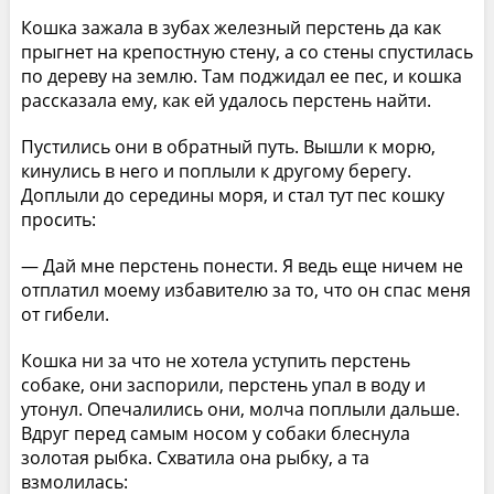
Кошка зажала в зубах железный перстень да как
прыгнет на крепостную стену, а со стены спустилась
по дереву на землю. Там поджидал ее пес, и кошка
рассказала ему, как ей удалось перстень найти.
Пустились они в обратный путь. Вышли к морю,
кинулись в него и поплыли к другому берегу.
Доплыли до середины моря, и стал тут пес кошку
просить:
— Дай мне перстень понести. Я ведь еще ничем не
отплатил моему избавителю за то, что он спас меня
от гибели.
Кошка ни за что не хотела уступить перстень
собаке, они заспорили, перстень упал в воду и
утонул. Опечалились они, молча поплыли дальше.
Вдруг перед самым носом у собаки блеснула
золотая рыбка. Схватила она рыбку, а та
взмолилась: