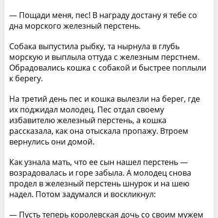
— Пощади меня, пес! В награду достану я тебе со
дна морского железный перстень.
Собака выпустила рыбку, та нырнула в глубь
морскую и выплыла оттуда с железным перстнем.
Обрадовались кошка с собакой и быстрее поплыли
к берегу.
На третий день пес и кошка вылезли на берег, где
их поджидал молодец. Пес отдал своему
избавителю железный перстень, а кошка
рассказала, как она отыскала пропажу. Втроем
вернулись они домой.
Как узнала мать, что ее сын нашел перстень —
возрадовалась и горе забыла. А молодец снова
продел в железный перстень шнурок и на шею
надел. Потом задумался и воскликнул:
— Пусть теперь королевская дочь со своим мужем