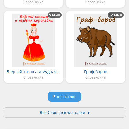
Словенские
Словенские
5 мин
12 мин
Бедный юноша и мудрая королевна
Граф-боров
Словенские
Словенские
Еще сказки
Все Словенские сказки