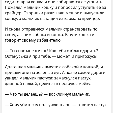
сидит старая кошка и они собираются ее утопить.
Пожалел мальчик кошку и попросил уступить ее за
крейцер. Озорники развязали мешок и выпустили
кошку, а мальчик вытащил из кармана крейцер.
И снова отправился мальчик странствовать по
свету, а с ним собака и кошка. В пути кошка и
говорит своему избавителю:
— Ты спас мне жизнь! Как тебя отблагодарить?
Останусь-ка я при тебе, — может, и пригожусь!
Долго шел мальчик вместе с собакой и кошкой, и
пришли они на зеленый луг. А возле самой дороги
увидел мальчик пастуха: замахнулся пастух
длинной палкой, целится в пеструю змейку.
— Что ты делаешь? — воскликнул мальчик.
— Хочу убить эту ползучую тварь! — ответил пастух.