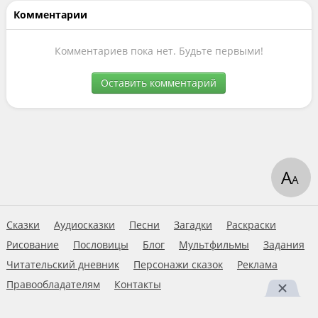
Комментарии
Комментариев пока нет. Будьте первыми!
Оставить комментарий
А
А
Сказки
Аудиосказки
Песни
Загадки
Раскраски
Рисование
Пословицы
Блог
Мультфильмы
Задания
Читательский дневник
Персонажи сказок
Реклама
Правообладателям
Контакты
Пользовательское соглашение