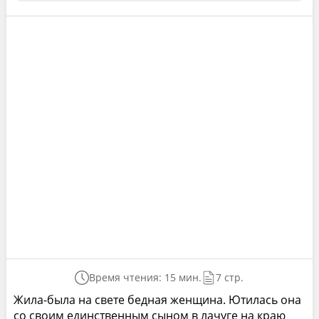
Время чтения: 15 мин.
7 стр.
Жила-была на свете бедная женщина. Ютилась она
со своим единственным сыном в лачуге на краю