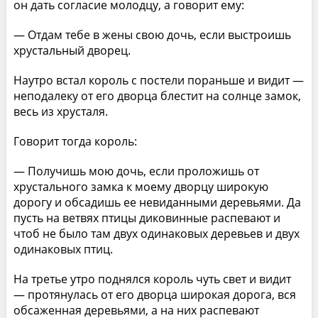
он дать согласие молодцу, а говорит ему:
— Отдам тебе в жены свою дочь, если выстроишь
хрустальный дворец.
Наутро встал король с постели пораньше и видит —
неподалеку от его дворца блестит на солнце замок,
весь из хрусталя.
Говорит тогда король:
— Получишь мою дочь, если проложишь от
хрустального замка к моему дворцу широкую
дорогу и обсадишь ее невиданными деревьями. Да
пусть на ветвях птицы диковинные распевают и
чтоб не было там двух одинаковых деревьев и двух
одинаковых птиц.
На третье утро поднялся король чуть свет и видит
— протянулась от его дворца широкая дорога, вся
обсаженная деревьями, а на них распевают