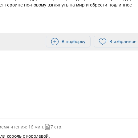
т героине по-новому взглянуть на мир и обрести подлинное
В подборку
В избранное
ремя чтения: 16 мин.
7 стр.
ли король с королевой.