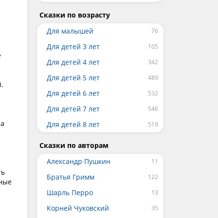
Сказки по возрасту
Для малышей
Для детей 3 лет
е
Для детей 4 лет
Для детей 5 лет
.
Для детей 6 лет
Для детей 7 лет
ла
Для детей 8 лет
Сказки по авторам
Александр Пушкин
ть
Братья Гримм
бные
Шарль Перро
Корней Чуковский