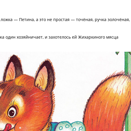
 ложка — Петина, а это не простая — точёная, ручка золочёная,
ка один хозяйничает, и захотелось ей Жихаркиного мясца