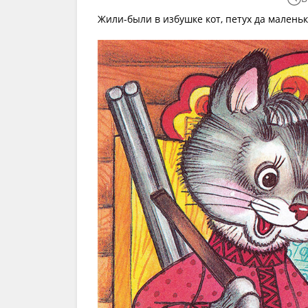
Жили-были в избушке кот, петух да малень