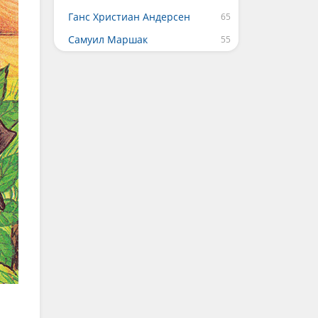
Ганс Христиан Андерсен
Самуил Маршак