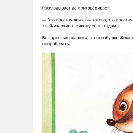
Раскладывает да приговаривает:
— Это простая ложка — котова, это простая
эта Жихаркина. Никому её не отдам.
Вот прослышала лиса, что в избушке Жихар
попробовать.