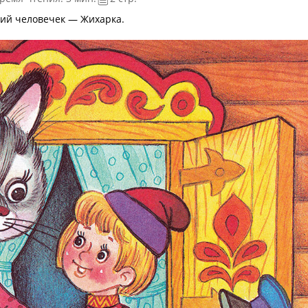
кий человечек — Жихарка.