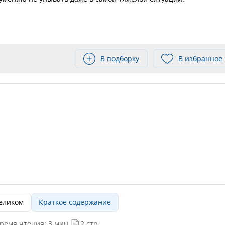
В подборку
В избранное
целиком
Краткое содержание
ремя чтения: 3 мин.
2 стр.