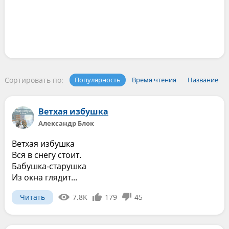
Сортировать по:
Популярность
Время чтения
Название
Ветхая избушка
Александр Блок
Ветхая избушка
Вся в снегу стоит.
Бабушка-старушка
Из окна глядит...
Читать
7.8K
179
45