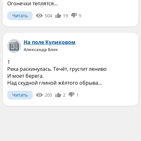
Огонечки теплятся...
Читать
504
19
9
На поле Куликовом
Александр Блок
1
Река раскинулась. Течёт, грустит лениво
И моет берега.
Над скудной глиной жёлтого обрыва...
Читать
205
2
1