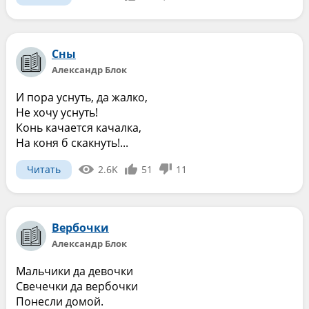
Сны
Александр Блок
И пора уснуть, да жалко,
Не хочу уснуть!
Конь качается качалка,
На коня б скакнуть!...
Читать
2.6K
51
11
Вербочки
Александр Блок
Мальчики да девочки
Свечечки да вербочки
Понесли домой.