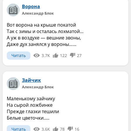
Ворона
Александр Блок
Вот ворона на крыше покатой
Так с зимы и осталась лохматой…
А уж в воздухе — вешние звоны,
Даже дух занялся у вороны…...
Читать
3.7K
122
27
Зайчик
Александр Блок
Маленькому зайчику
На сырой ложбинке
Прежде глазки тешили
Белые цветочки.....
Читать
3.6K
78
16