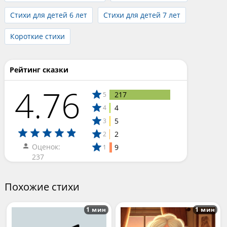
Стихи для детей 6 лет
Стихи для детей 7 лет
Короткие стихи
Рейтинг сказки
4.76
217
5
4
4
5
3
2
2
Оценок:
9
1
237
Похожие стихи
1 мин
1 мин