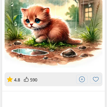
4.8
590