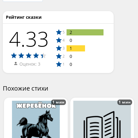
Рейтинг сказки
4.33
2
5
0
4
1
3
0
2
Оценок: 3
0
1
Похожие стихи
1 мин
1 мин