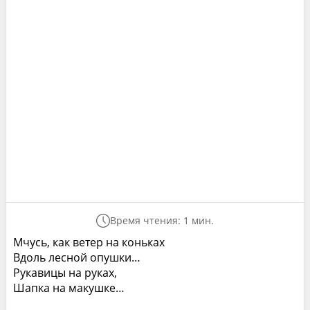
Время чтения: 1 мин.
Мчусь, как ветер на коньках
Вдоль лесной опушки…
Рукавицы на руках,
Шапка на макушке…