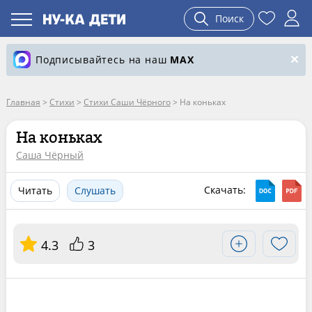
Поиск
Подписывайтесь на наш
MAX
Главная
>
Стихи
>
Стихи Саши Чёрного
>
На коньках
На коньках
Саша Чёрный
Скачать:
Читать
Слушать
4.3
3