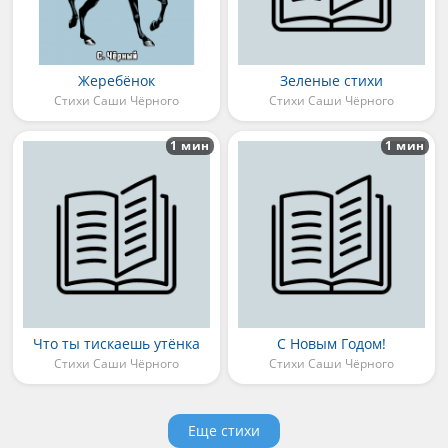
Жеребёнок
Зеленые стихи
Стихи Саши Чёрного
Стихи Саши Чёрного
1 мин
1 мин
Что ты тискаешь утёнка
С Новым Годом!
Стихи Саши Чёрного
Стихи Саши Чёрного
Еще стихи