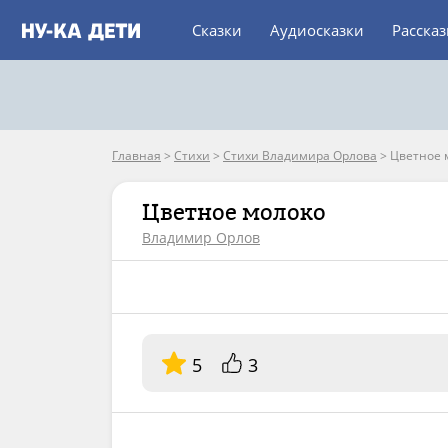
Сказки
Аудиосказки
Расска
Главная
>
Стихи
>
Стихи Владимира Орлова
>
Цветное 
Цветное молоко
Владимир Орлов
5
3