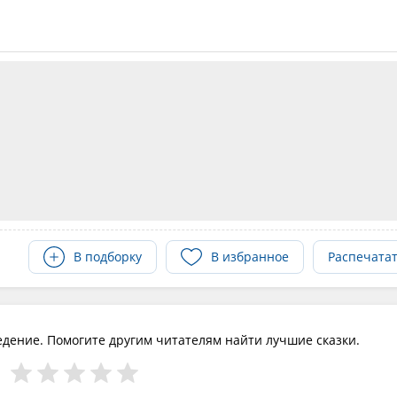
В подборку
В избранное
Распечата
едение. Помогите другим читателям найти лучшие сказки.