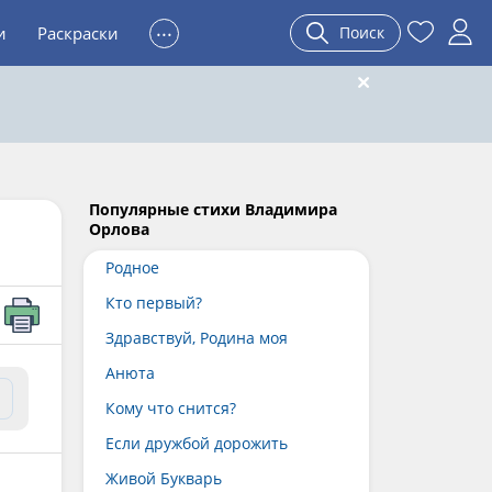
...
и
Раскраски
Поиск
Популярные стихи Владимира
Орлова
Родное
Кто первый?
Здравствуй, Родина моя
Анюта
Кому что снится?
Если дружбой дорожить
Живой Букварь