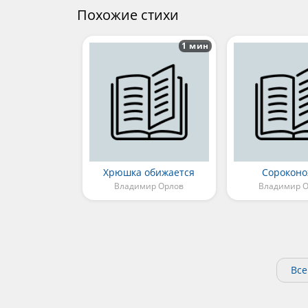
Похожие стихи
1 мин
Хрюшка обижается
Сороконо
Владимир Орлов
Владимир 
Все