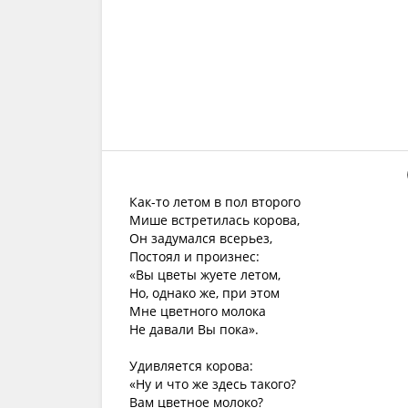
Как-то летом в пол второго
Мише встретилась корова,
Он задумался всерьез,
Постоял и произнес:
«Вы цветы жуете летом,
Но, однако же, при этом
Мне цветного молока
Не давали Вы пока».
Удивляется корова:
«Ну и что же здесь такого?
Вам цветное молоко?