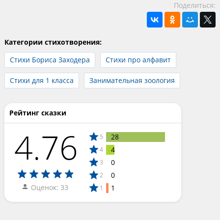
Поделиться:
Категории стихотворения:
Стихи Бориса Заходера
Стихи про алфавит
Стихи для 1 класса
Занимательная зоология
Рейтинг сказки
4.76
28
5
4
4
0
3
0
2
Оценок: 33
1
1