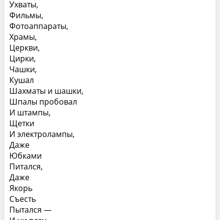
Ухваты,
Фильмы,
Фотоаппараты,
Храмы,
Церкви,
Цирки,
Чашки,
Кушал
Шахматы и шашки,
Шпалы пробовал
И штампы,
Щетки
И электролампы,
Даже
Юбками
Питался,
Даже
Якорь
Съесть
Пытался —