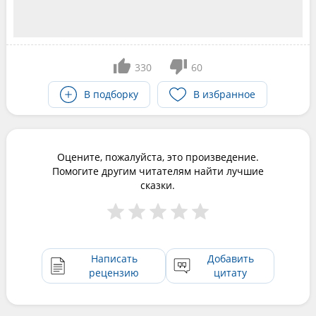
330
60
В подборку
В избранное
Оцените, пожалуйста, это произведение.
Помогите другим читателям найти лучшие
сказки.
Написать
Добавить
рецензию
цитату