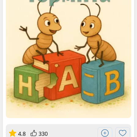
4.8
330