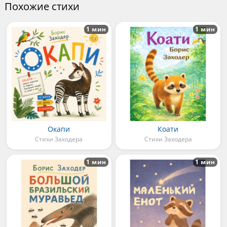
Похожие стихи
1 мин
1 мин
Окапи
Коати
Стихи Заходера
Стихи Заходера
1 мин
1 мин