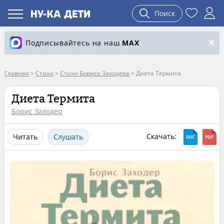
Поиск
Подписывайтесь на наш
MAX
Главная
>
Стихи
>
Стихи Бориса Заходера
>
Диета Термита
Диета Термита
Борис Заходер
Скачать:
Читать
Слушать