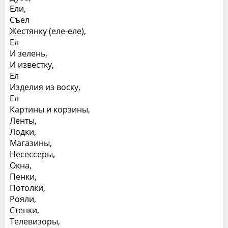
Ели,
Съел
Жестянку (еле-еле),
Ел
И зелень,
И известку,
Ел
Изделия из воску,
Ел
Картины и корзины,
Ленты,
Лодки,
Магазины,
Несессеры,
Окна,
Пенки,
Потолки,
Рояли,
Стенки,
Телевизоры,