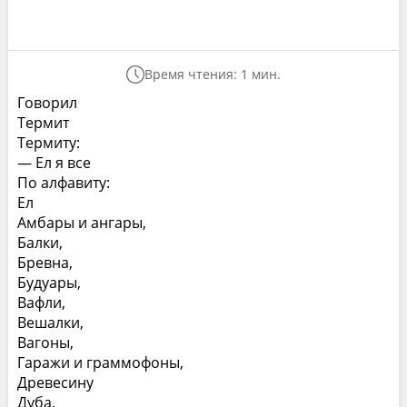
Время чтения: 1 мин.
Говорил
Термит
Термиту:
— Ел я все
По алфавиту:
Ел
Амбары и ангары,
Балки,
Бревна,
Будуары,
Вафли,
Вешалки,
Вагоны,
Гаражи и граммофоны,
Древесину
Дуба,