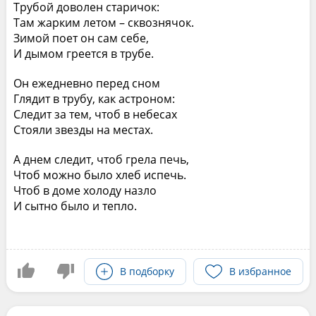
Трубой доволен старичок:
Там жарким летом – сквознячок.
Зимой поет он сам себе,
И дымом греется в трубе.
Он ежедневно перед сном
Глядит в трубу, как астроном:
Следит за тем, чтоб в небесах
Стояли звезды на местах.
А днем следит, чтоб грела печь,
Чтоб можно было хлеб испечь.
Чтоб в доме холоду назло
И сытно было и тепло.
В подборку
В избранное