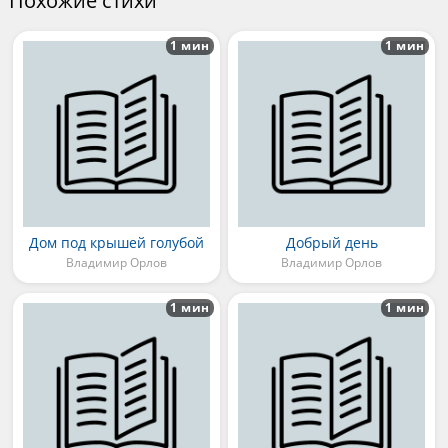
Похожие стихи
1 мин
1 мин
Дом под крышей голубой
Добрый день
Владимир Орлов
Владимир Орлов
1 мин
1 мин