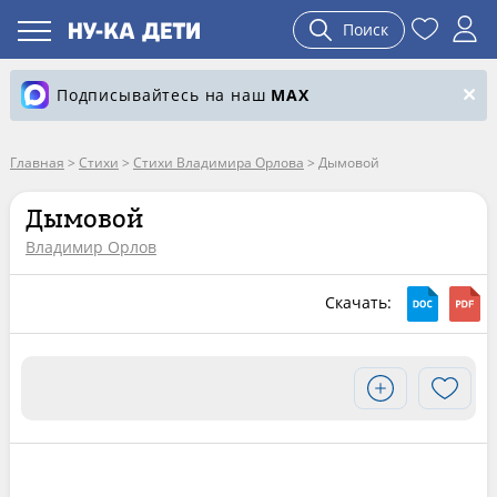
Поиск
Подписывайтесь на наш
MAX
Главная
>
Стихи
>
Стихи Владимира Орлова
>
Дымовой
Дымовой
Владимир Орлов
Скачать: