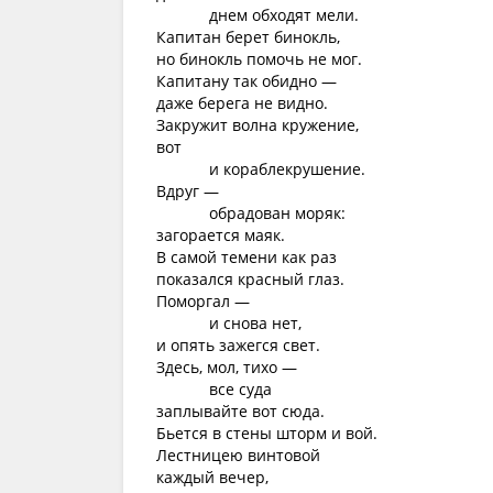
днем обходят мели.
Капитан берет бинокль,
но бинокль помочь не мог.
Капитану так обидно —
даже берега не видно.
Закружит волна кружение,
вот
и кораблекрушение.
Вдруг —
обрадован моряк:
загорается маяк.
В самой темени как раз
показался красный глаз.
Поморгал —
и снова нет,
и опять зажегся свет.
Здесь, мол, тихо —
все суда
заплывайте вот сюда.
Бьется в стены шторм и вой.
Лестницею винтовой
каждый вечер,