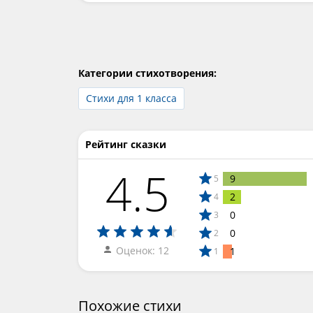
Категории стихотворения:
Стихи для 1 класса
Рейтинг сказки
4.5
9
5
2
4
0
3
0
2
Оценок: 12
1
1
Похожие стихи