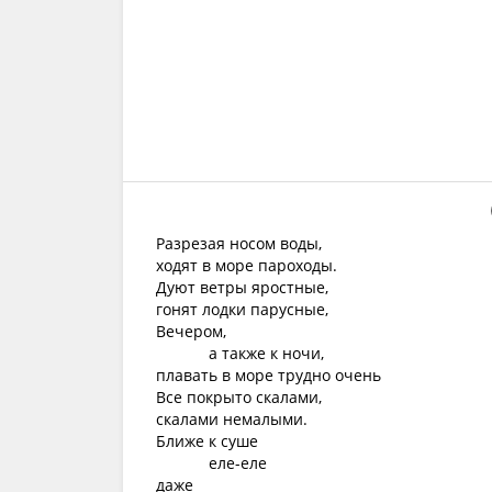
Разрезая носом воды,
ходят в море пароходы.
Дуют ветры яростные,
гонят лодки парусные,
Вечером,
а также к ночи,
плавать в море трудно очень
Все покрыто скалами,
скалами немалыми.
Ближе к суше
еле-еле
даже