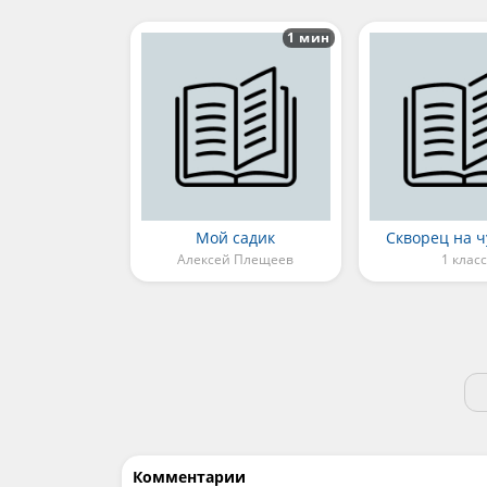
1 мин
Мой садик
Скворец на 
Алексей Плещеев
1 класс
Комментарии