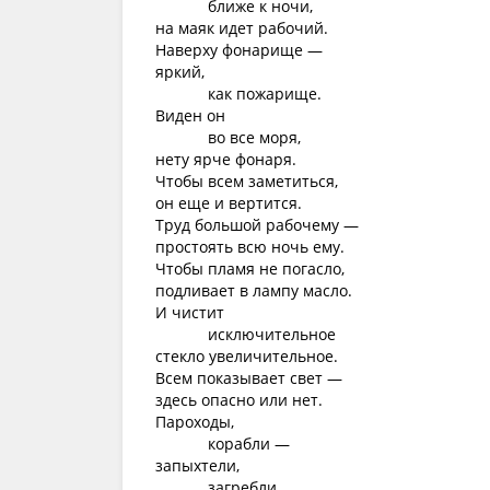
ближе к ночи,
на маяк идет рабочий.
Наверху фонарище —
яркий,
как пожарище.
Виден он
во все моря,
нету ярче фонаря.
Чтобы всем заметиться,
он еще и вертится.
Труд большой рабочему —
простоять всю ночь ему.
Чтобы пламя не погасло,
подливает в лампу масло.
И чистит
исключительное
стекло увеличительное.
Всем показывает свет —
здесь опасно или нет.
Пароходы,
корабли —
запыхтели,
загребли.