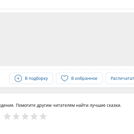
В подборку
В избранное
Распечата
едение. Помогите другим читателям найти лучшие сказки.