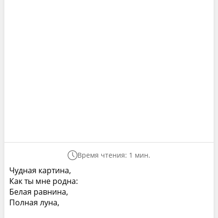
Время чтения: 1 мин.
Чудная картина,
Как ты мне родна:
Белая равнина,
Полная луна,