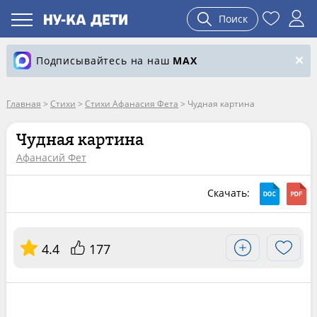
Поиск
Подписывайтесь на наш
MAX
Главная
>
Стихи
>
Стихи Афанасия Фета
>
Чудная картина
Чудная картина
Афанасий Фет
Скачать:
4.4
177