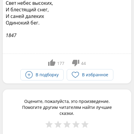
Свет небес высоких,
И блестящий снег,
И саней далеких
Одинокий бег.
1847
177
44
В подборку
В избранное
Оцените, пожалуйста, это произведение.
Помогите другим читателям найти лучшие
сказки.