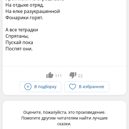
На отдыхе отряд,
На елке разукрашенной
Фонарики горят.
А все тетрадки
Спрятаны,
Пускай пока
Поспят они.
111
22
В подборку
В избранное
Оцените, пожалуйста, это произведение.
Помогите другим читателям найти лучшие
сказки.