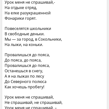
Урок меня не спрашивай,-
На отдыхе отряд,
На елке разукрашенной
Фонарики горят.
Повеселятся школьники
В свободные деньки.
Мы — за город, в Сокольники,
На лыжи, на коньки.
Провалишься до пояса,
До пояса, до пояса,
Провалишься до пояса,
Останешься в снегу,
А я на лыжах по лесу
До Северного полюса
Как хочешь пробегу!
Урок меня не спрашивай,
Не спрашивай, не спрашивай,
Урок меня не спрашивай, –