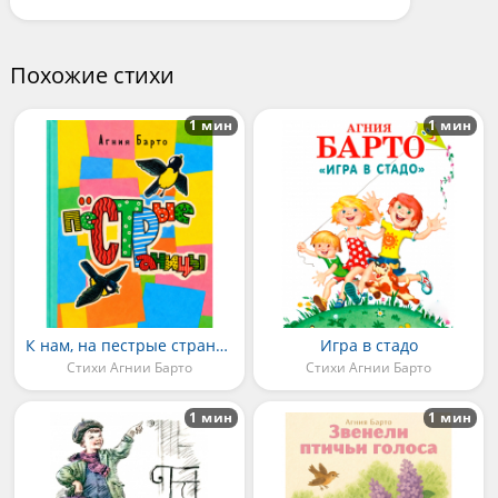
Похожие стихи
1 мин
1 мин
К нам, на пестрые страницы, прилетели две синицы
Игра в стадо
Стихи Агнии Барто
Стихи Агнии Барто
1 мин
1 мин