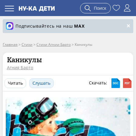
Поиск
Подписывайтесь на наш
MAX
Главная
>
Стихи
>
Стихи Агнии Барто
>
Каникулы
Каникулы
Агния Барто
Скачать:
Читать
Слушать