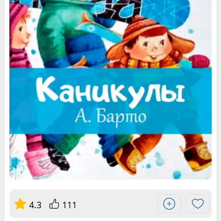
4.3
111