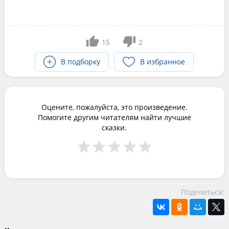
15
2
В подборку
В избранное
Оцените, пожалуйста, это произведение.
Помогите другим читателям найти лучшие
сказки.
Поделиться: