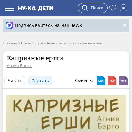
Поиск
Подписывайтесь на наш
MAX
Главная
>
Стихи
>
Стихи Агнии Барто
>
Капризные ерши
Капризные ерши
Агния Барто
Скачать:
Читать
Слушать