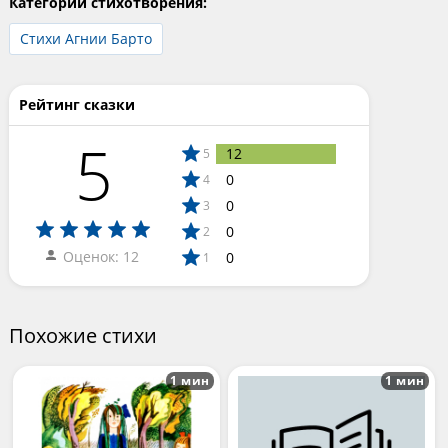
Категории стихотворения:
Стихи Агнии Барто
Рейтинг сказки
5
12
5
0
4
0
3
0
2
Оценок: 12
0
1
Похожие стихи
1 мин
1 мин