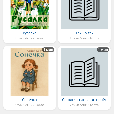
Русалка
Так на так
Стихи Агнии Барто
Стихи Агнии Барто
1 мин
1 мин
Сонечка
Сегодня солнышко печёт
Стихи Агнии Барто
Стихи Агнии Барто