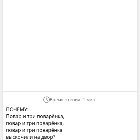
Время чтения: 1 мин.
ПОЧЕМУ:
Повар и три поварёнка,
повар и три поварёнка,
повар и три поварёнка
выскочили на двор?