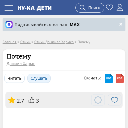
Поиск
Подписывайтесь на наш
MAX
Главная
>
Стихи
>
Стихи Даниила Хармса
>
Почему
Почему
Даниил Хармс
Скачать:
Читать
Слушать
2.7
3