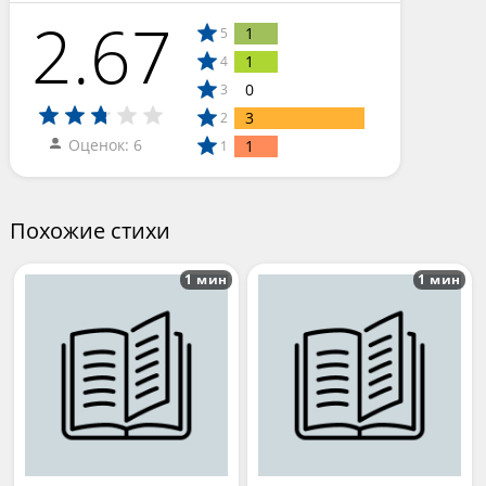
2.67
1
5
1
4
0
3
3
2
Оценок: 6
1
1
Похожие стихи
1 мин
1 мин