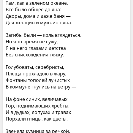
Там, как в зеленом океане,
Всё было общее до дна:
Дворы, дома и даже баня —
Для женщин и мужчин одна.
Загибы были — коль вглядеться.
Но я то время не сужу,
Я на него глазами детства
Без снисхождения гляжу.
Голубоваты, серебристы,
Плеща прохладою в жару,
Фонтаны тополей лучистых
В коммуне гнулись на ветру —
На фоне синих, величавых
Гор, поднимающих хребты.
И в дудках, лопухах и травах
Порхали птицы, как цветы.
Звенела кузница за речкой,