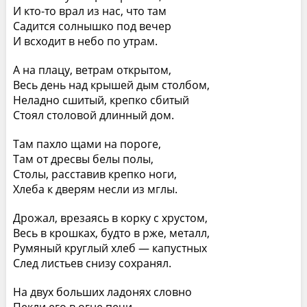
И кто-то врал из нас, что там
Садится солнышко под вечер
И всходит в небо по утрам.
А на плацу, ветрам открытом,
Весь день над крышей дым столбом,
Неладно сшитый, крепко сбитый
Стоял столовой длинный дом.
Там пахло щами на пороге,
Там от дресвы белы полы,
Столы, расставив крепко ноги,
Хлеба к дверям несли из мглы.
Дрожал, врезаясь в корку с хрустом,
Весь в крошках, будто в рже, металл,
Румяный круглый хлеб — капустных
След листьев снизу сохранял.
На двух больших ладонях словно