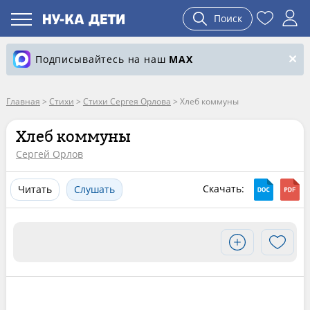
Поиск
Подписывайтесь на наш
MAX
Главная
>
Стихи
>
Стихи Сергея Орлова
>
Хлеб коммуны
Хлеб коммуны
Сергей Орлов
Скачать:
Читать
Слушать