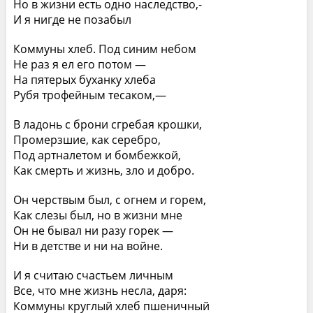
Но в жизни есть одно наследство,-
И я нигде не позабыл
Коммуны хлеб. Под синим небом
Не раз я ел его потом —
На пятерых буханку хлеба
Рубя трофейным тесаком,—
В ладонь с брони сгребая крошки,
Промерзшие, как серебро,
Под артналетом и бомбежкой,
Как смерть и жизнь, зло и добро.
Он черствым был, с огнем и горем,
Как слезы был, но в жизни мне
Он не бывал ни разу горек —
Ни в детстве и ни на войне.
И я считаю счастьем личным
Все, что мне жизнь несла, даря:
Коммуны круглый хлеб пшеничный