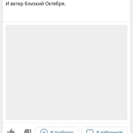
И ветер близкий Октября.
В подборку
В избранное