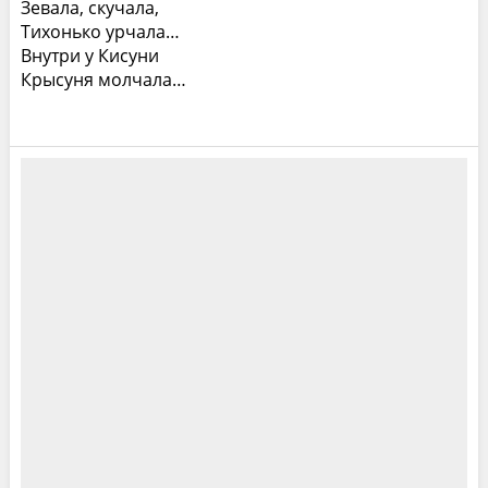
Зевала, скучала,
Тихонько урчала…
Внутри у Кисуни
Крысуня молчала…