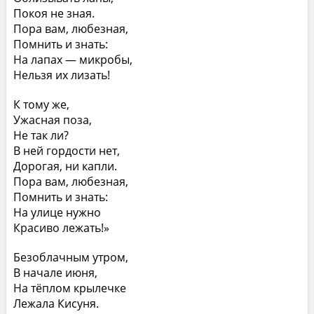
Покоя не зная.
Пора вам, любезная,
Помнить и знать:
На лапах — микробы,
Нельзя их лизать!
К тому же,
Ужасная поза,
Не так ли?
В ней гордости нет,
Дорогая, ни капли.
Пора вам, любезная,
Помнить и знать:
На улице нужно
Красиво лежать!»
Безоблачным утром,
В начале июня,
На тёплом крылечке
Лежала Кисуня.