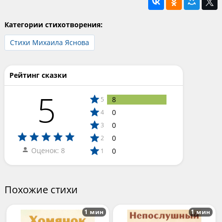
Категории стихотворения:
Стихи Михаила Яснова
Рейтинг сказки
5
8
5
0
4
0
3
0
2
Оценок: 8
0
1
Похожие стихи
1 мин
1 мин