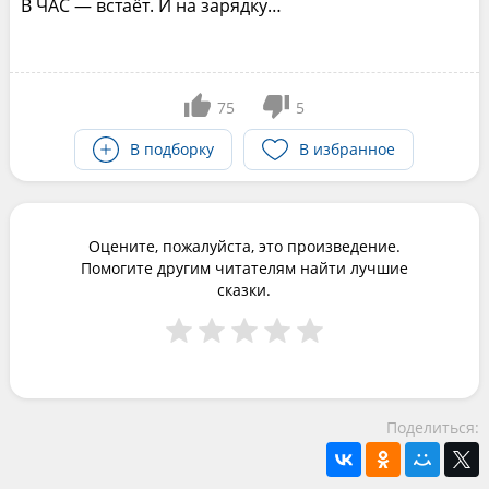
В ЧАС — встаёт. И на зарядку…
75
5
В подборку
В избранное
Оцените, пожалуйста, это произведение.
Помогите другим читателям найти лучшие
сказки.
Поделиться: