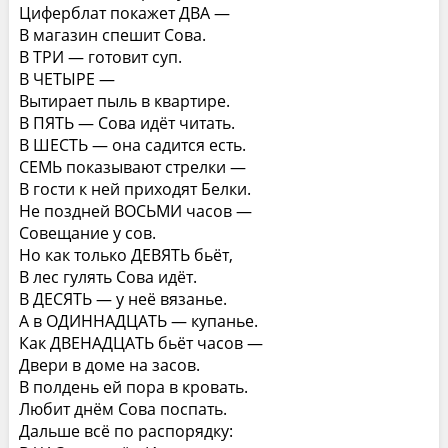
Циферблат покажет ДВА —
В магазин спешит Сова.
В ТРИ — готовит суп.
В ЧЕТЫРЕ —
Вытирает пыль в квартире.
В ПЯТЬ — Сова идёт читать.
В ШЕСТЬ — она садится есть.
СЕМЬ показывают стрелки —
В гости к ней приходят Белки.
Не поздней ВОСЬМИ часов —
Совещание у сов.
Но как только ДЕВЯТЬ бьёт,
В лес гулять Сова идёт.
В ДЕСЯТЬ — у неё вязанье.
А в ОДИННАДЦАТЬ — купанье.
Как ДВЕНАДЦАТЬ бьёт часов —
Двери в доме на засов.
В полдень ей пора в кровать.
Любит днём Сова поспать.
Дальше всё по распорядку: