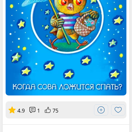
4.9
1
75