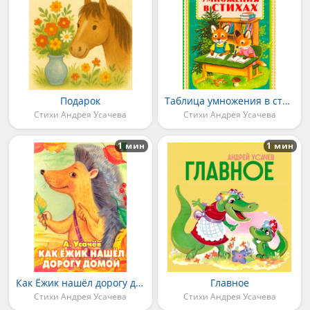
Подарок
Таблица умножения в стихах
Стихи Андрея Усачева
Стихи Андрея Усачева
1 мин
1 мин
Как Ёжик нашёл дорогу домой
Главное
Стихи Андрея Усачева
Стихи Андрея Усачева