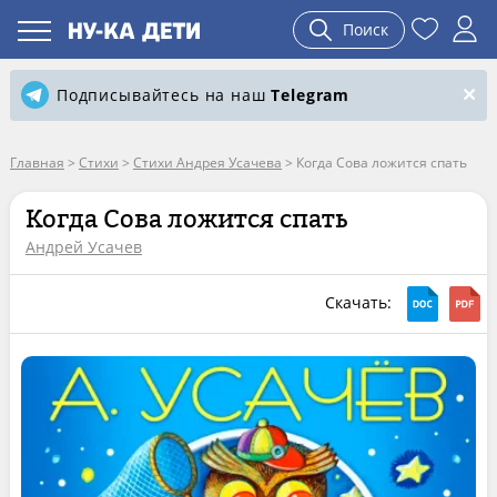
Поиск
Подписывайтесь на наш
Telegram
Главная
>
Стихи
>
Стихи Андрея Усачева
>
Когда Сова ложится спать
Когда Сова ложится спать
Андрей Усачев
Скачать: