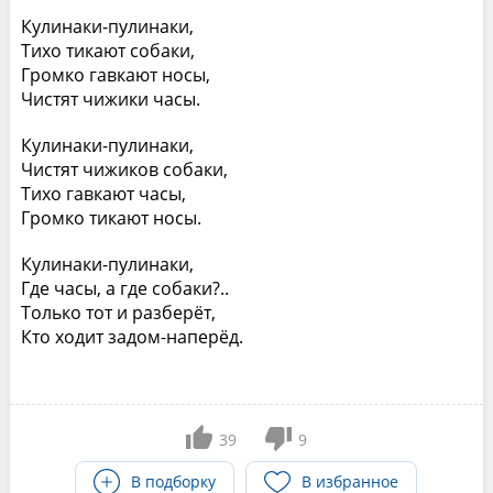
Кулинаки-пулинаки,
Тихо тикают собаки,
Громко гавкают носы,
Чистят чижики часы.
Кулинаки-пулинаки,
Чистят чижиков собаки,
Тихо гавкают часы,
Громко тикают носы.
Кулинаки-пулинаки,
Где часы, а где собаки?..
Только тот и разберёт,
Кто ходит задом-наперёд.
39
9
В подборку
В избранное