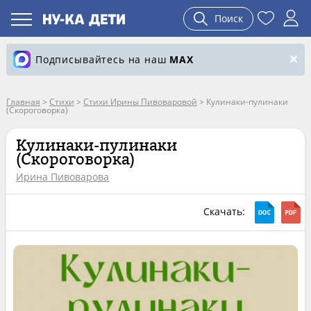
Поиск
Подписывайтесь на наш
MAX
Главная
>
Стихи
>
Стихи Ирины Пивоваровой
>
Кулинаки-пулинаки
(Скороговорка)
Кулинаки-пулинаки
(Скороговорка)
Ирина Пивоварова
Скачать: