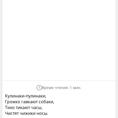
Время чтения: 1 мин.
Кулинаки-пулинаки,
Громко гавкают собаки,
Тихо тикают часы,
Чистят чижики носы.