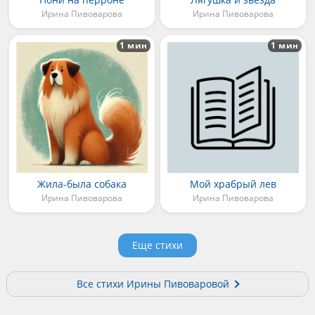
Ирина Пивоварова
Ирина Пивоварова
1 мин
1 мин
Жила-была собака
Мой храбрый лев
Ирина Пивоварова
Ирина Пивоварова
Еще стихи
Все стихи Ирины Пивоваровой