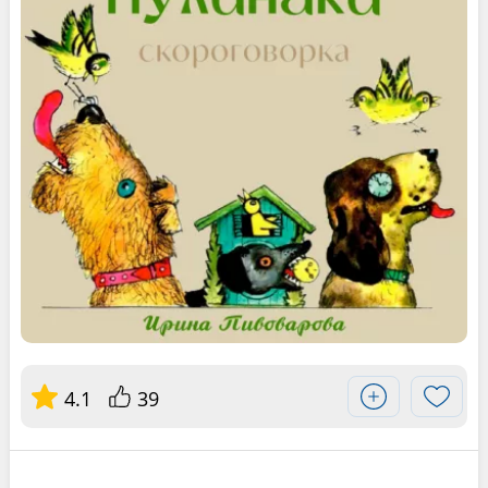
4.1
39