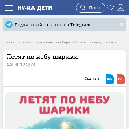
Поиск
Подписывайтесь на наш
Telegram
Главная
>
Стихи
>
Стихи Даниила Хармса
>
Летят по небу шарики
Летят по небу шарики
Даниил Хармс
Скачать: