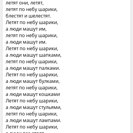
летят они, летят,
летят по небу шарики,
блестят и шелестят.
Летят по небу шарики,
а люди машут им,
летят по небу шарики,
а люди машут им.
Летят по небу шарики,
а люди машут шапками,
летят по небу шарики,
а люди машут палками.
Летят по небу шарики,
а люди машут булками,
летят по небу шарики,
а люди машут кошками
Летят по небу шарики,
а люди машут стульями,
летят по небу шарики,
а люди машут лампами.
Летят по небу шарики,