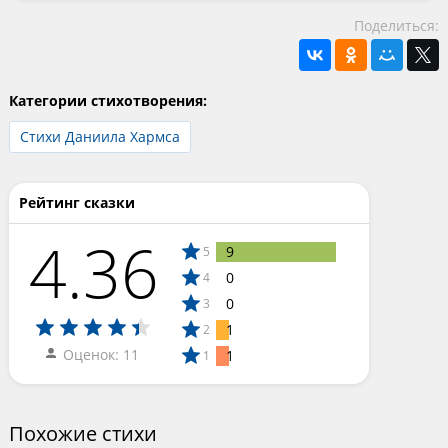
Поделиться:
Категории стихотворения:
Стихи Даниила Хармса
Рейтинг сказки
4.36
9
5
0
4
0
3
1
2
Оценок: 11
1
1
Похожие стихи