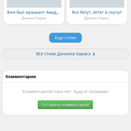
Жил-был музыкант Амадей Фарадон
Все бегут, летят и скачут
Даниил Хармс
Даниил Хармс
Еще стихи
Все стихи Даниила Хармса
Комментарии
Комментариев пока нет. Будьте первыми!
Оставить комментарий