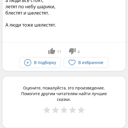
а люди все стоят,
летят по небу шарики,
блестят и шелестят.
А люди тоже шелестят.
11
4
В подборку
В избранное
Оцените, пожалуйста, это произведение.
Помогите другим читателям найти лучшие
сказки.