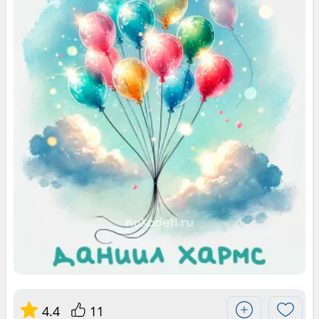
4.4
11