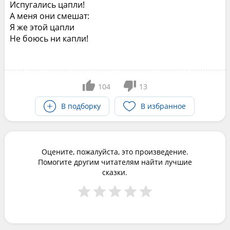
Испугались цапли!
А меня они смешат:
Я же этой цапли
Не боюсь ни капли!
104
13
В подборку
В избранное
Оцените, пожалуйста, это произведение.
Помогите другим читателям найти лучшие
сказки.