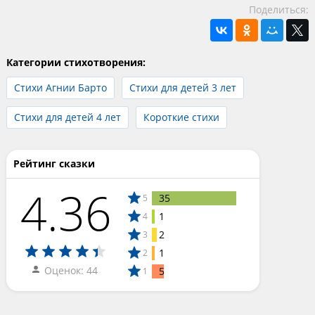
Поделиться:
Категории стихотворения:
Стихи Агнии Барто
Стихи для детей 3 лет
Стихи для детей 4 лет
Короткие стихи
Рейтинг сказки
4.36
35
5
1
4
2
3
1
2
Оценок: 44
5
1