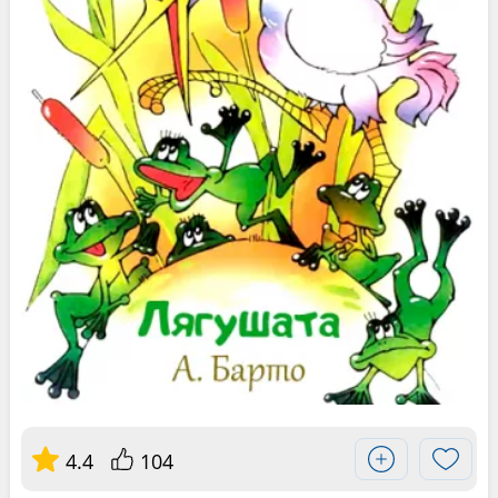
4.4
104