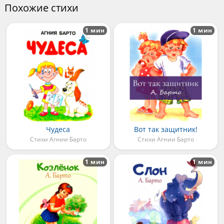
Похожие стихи
1 мин
1 мин
Чудеса
Вот так защитник!
Стихи Агнии Барто
Стихи Агнии Барто
1 мин
1 мин