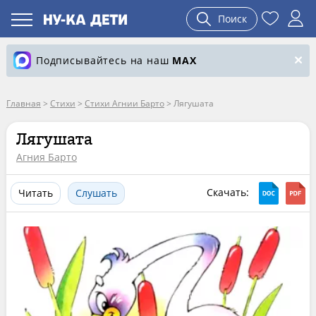
Поиск
Подписывайтесь на наш
MAX
Главная
>
Стихи
>
Стихи Агнии Барто
>
Лягушата
Лягушата
Агния Барто
Скачать:
Читать
Слушать