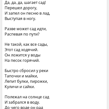
Да, да, да, шагает сад!
Перешел дорогу,
И запел он песню в лад,
Выступая в ногу.
Разве может сад идти,
Распевая по пути?
Не такой, как все сады,
Этот сад ходячий.
Он ложится у воды
На песок горячий.
Быстро сбросил у реки
Тапочки и майки,
Лепит булки, пирожки,
Куличи и сайки.
Полежал на солнце сад
И забрался в воду.
До чего воде он рад