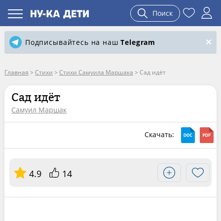
Поиск
Подписывайтесь на наш
Telegram
Главная
>
Стихи
>
Стихи Самуила Маршака
>
Сад идёт
Сад идёт
Самуил Маршак
Скачать:
4.9
14