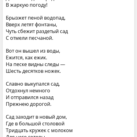
В жаркую погоду!
Брызжет пеной водопад,
Вверх летят фонтаны,
Чуть сбежит раздетый сад
С отмели песчаной.
Вот он вышел из воды,
Ежится, как ежик.
На песке видны следы —
Шесть десятков ножек.
Славно выкупался сад,
Отдохнул немного
И отправился назад
Прежнею дорогой.
Сад заходит в новый дом,
Где в большой столовой
Тридцать кружек с молоком