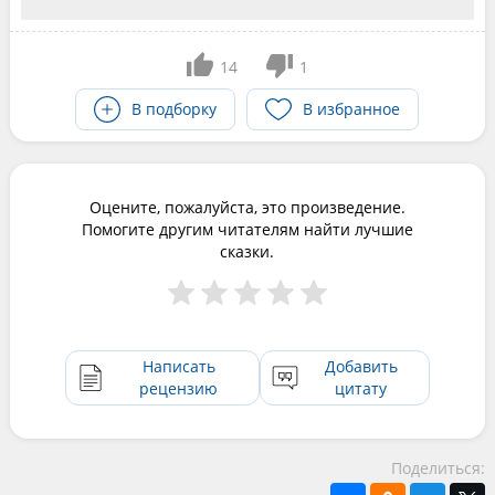
14
1
В подборку
В избранное
Оцените, пожалуйста, это произведение.
Помогите другим читателям найти лучшие
сказки.
Написать
Добавить
рецензию
цитату
Поделиться: