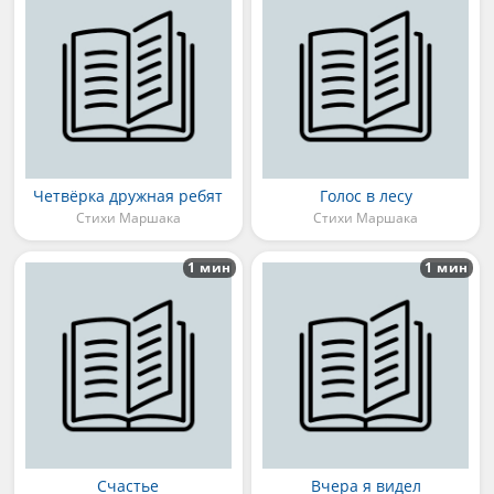
Четвёрка дружная ребят
Голос в лесу
Стихи Маршака
Стихи Маршака
1 мин
1 мин
Счастье
Вчера я видел