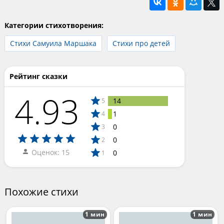
Категории стихотворения:
Стихи Самуила Маршака
Стихи про детей
Рейтинг сказки
4.93
14
5
1
4
0
3
0
2
Оценок: 15
0
1
Похожие стихи
1 мин
1 мин