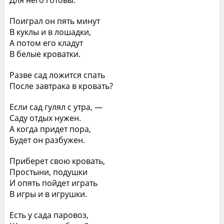
Для него готовы.
Поиграл он пять минут
В куклы и в лошадки,
А потом его кладут
В белые кроватки.
Разве сад ложится спать
После завтрака в кровать?
Если сад гулял с утра, —
Саду отдых нужен.
А когда придет пора,
Будет он разбужен.
Приберет свою кровать,
Простыни, подушки
И опять пойдет играть
В игры и в игрушки.
Есть у сада паровоз,