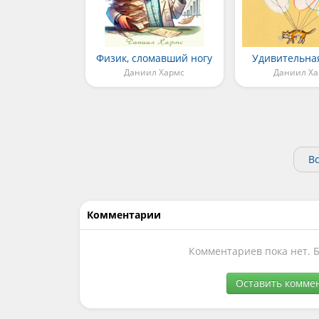
Физик, сломавший ногу
Удивительна
Даниил Хармс
Даниил Х
Вс
Комментарии
Комментариев пока нет. 
Оставить комме