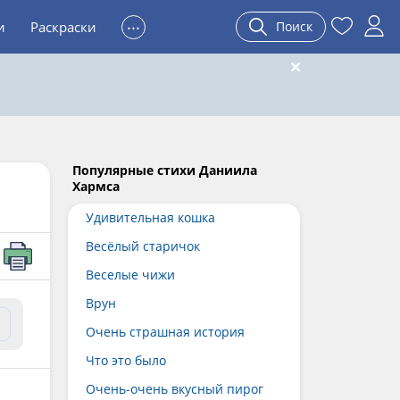
...
и
Раскраски
Поиск
Популярные стихи Даниила
Хармса
Удивительная кошка
Весёлый старичок
Веселые чижи
Врун
Очень страшная история
Что это было
Очень-очень вкусный пирог