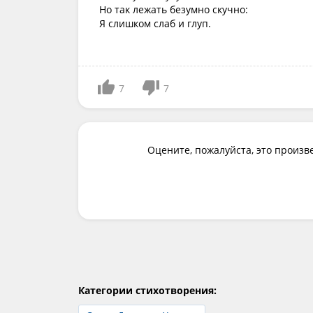
Но так лежать безумно скучно:
Я слишком слаб и глуп.
7
7
Оцените, пожалуйста, это произв
Категории стихотворения: