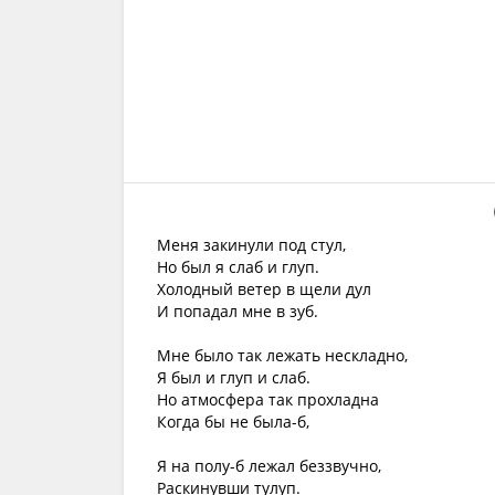
Меня закинули под стул,
Но был я слаб и глуп.
Холодный ветер в щели дул
И попадал мне в зуб.
Мне было так лежать нескладно,
Я был и глуп и слаб.
Но атмосфера так прохладна
Когда бы не была-б,
Я на полу-б лежал беззвучно,
Раскинувши тулуп.