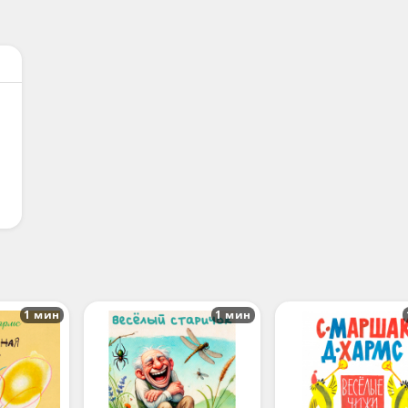
1 мин
1 мин