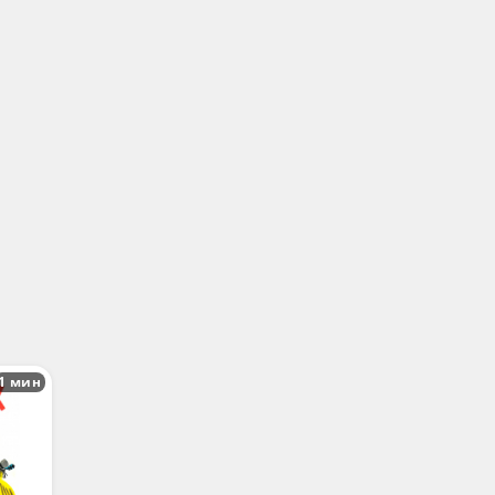
1 мин