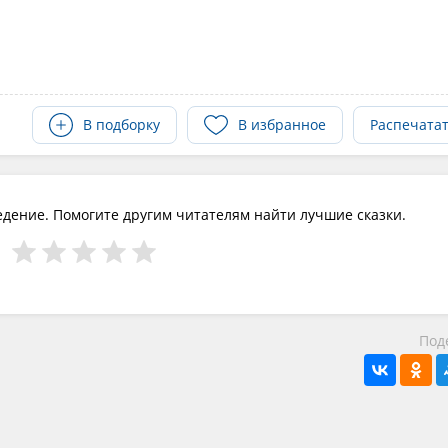
В подборку
В избранное
Распечата
едение. Помогите другим читателям найти лучшие сказки.
Под