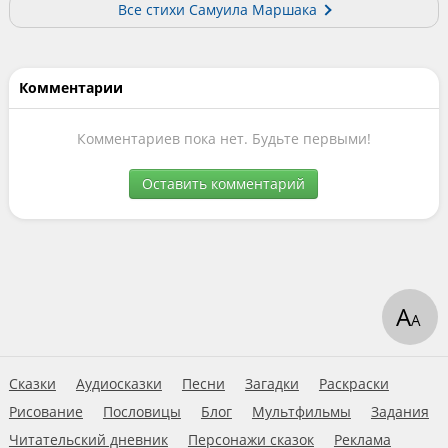
Все стихи Самуила Маршака
Комментарии
Комментариев пока нет. Будьте первыми!
Оставить комментарий
А
А
Сказки
Аудиосказки
Песни
Загадки
Раскраски
Рисование
Пословицы
Блог
Мультфильмы
Задания
Читательский дневник
Персонажи сказок
Реклама