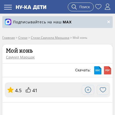
Поиск
Подписывайтесь на наш
MAX
Главная
>
Стихи
>
Стихи Самуила Маршака
>
Мой конь
Мой конь
Самуил Маршак
Скачать:
4.5
41