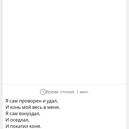
Время чтения: 1 мин.
Я сам проворен и удал,
И конь мой весь в меня.
Я сам взнуздал,
И оседлал,
И покатил коня.