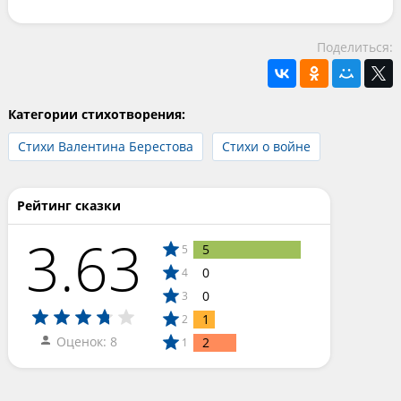
Поделиться:
Категории стихотворения:
Стихи Валентина Берестова
Стихи о войне
Рейтинг сказки
3.63
5
5
0
4
0
3
1
2
Оценок: 8
2
1