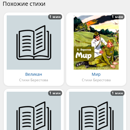
Похожие стихи
1 мин
1 мин
Великан
Мир
Стихи Берестова
Стихи Берестова
1 мин
1 мин