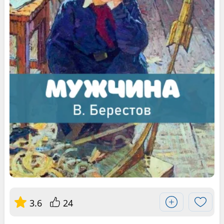
3.6
24