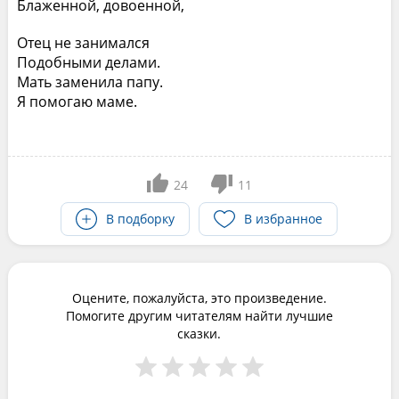
Блаженной, довоенной,
Отец не занимался
Подобными делами.
Мать заменила папу.
Я помогаю маме.
24
11
В подборку
В избранное
Оцените, пожалуйста, это произведение.
Помогите другим читателям найти лучшие
сказки.