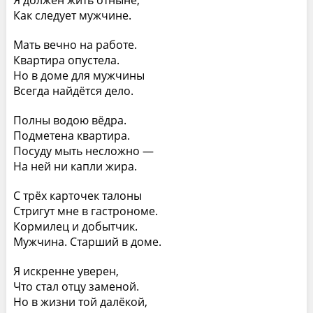
Я должен жить отныне,
Как следует мужчине.
Мать вечно на работе.
Квартира опустела.
Но в доме для мужчины
Всегда найдётся дело.
Полны водою вёдра.
Подметена квартира.
Посуду мыть несложно —
На ней ни капли жира.
С трёх карточек талоны
Стригут мне в гастрономе.
Кормилец и добытчик.
Мужчина. Старший в доме.
Я искренне уверен,
Что стал отцу заменой.
Но в жизни той далёкой,