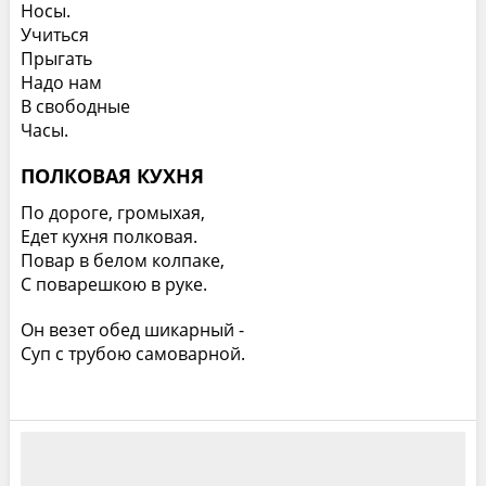
Носы.
Учиться
Прыгать
Надо нам
В свободные
Часы.
ПОЛКОВАЯ КУХНЯ
По дороге, громыхая,
Едет кухня полковая.
Повар в белом колпаке,
С поварешкою в руке.
Он везет обед шикарный -
Суп с трубою самоварной.