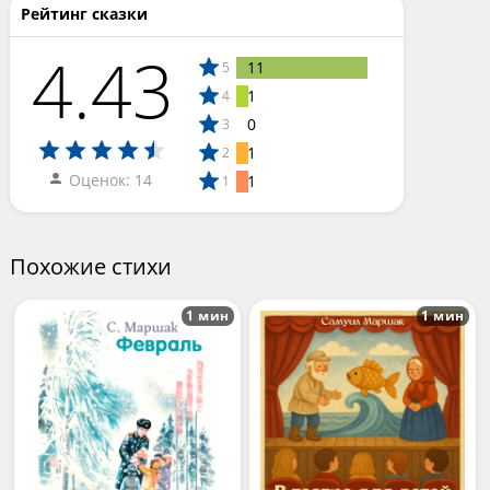
Рейтинг сказки
4.43
11
5
1
4
0
3
1
2
Оценок: 14
1
1
Похожие стихи
1 мин
1 мин