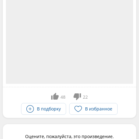
48
22
В подборку
В избранное
Оцените, пожалуйста, это произведение.