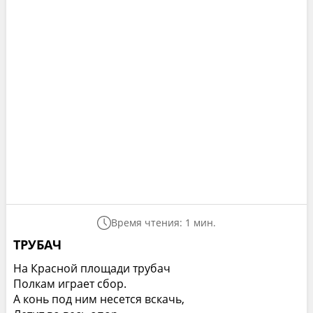
Время чтения: 1 мин.
ТРУБАЧ
На Красной площади трубач
Полкам играет сбор.
А конь под ним несется вскачь,