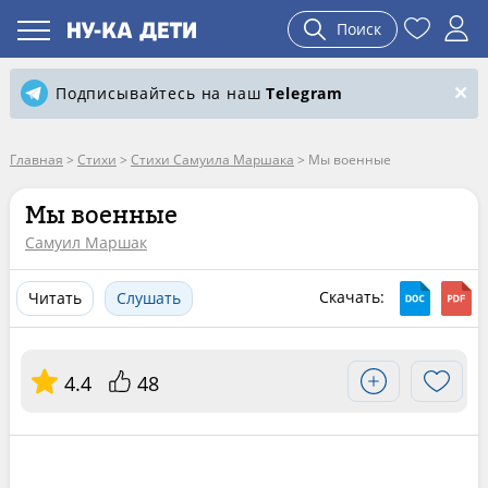
Поиск
Подписывайтесь на наш
Telegram
Главная
>
Стихи
>
Стихи Самуила Маршака
>
Мы военные
Мы военные
Самуил Маршак
Скачать:
Читать
Слушать
4.4
48