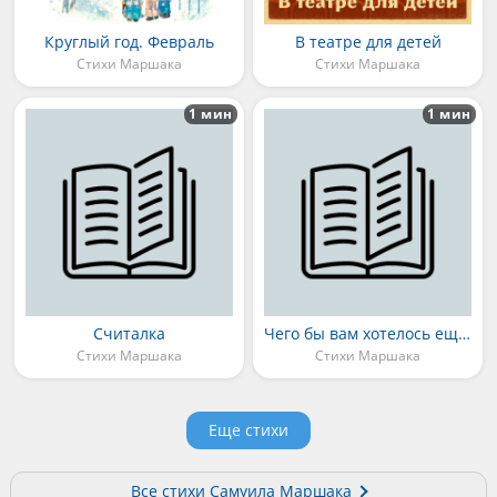
Круглый год. Февраль
В театре для детей
Стихи Маршака
Стихи Маршака
1 мин
1 мин
Считалка
Чего бы вам хотелось ещё?
Стихи Маршака
Стихи Маршака
Еще стихи
Все стихи Самуила Маршака