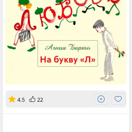
4.5
22