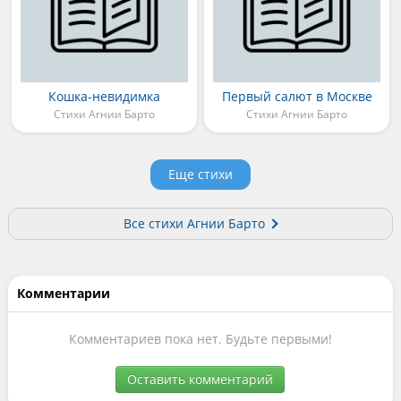
Кошка-невидимка
Первый салют в Москве
Стихи Агнии Барто
Стихи Агнии Барто
Еще стихи
Все стихи Агнии Барто
Комментарии
Комментариев пока нет. Будьте первыми!
Оставить комментарий