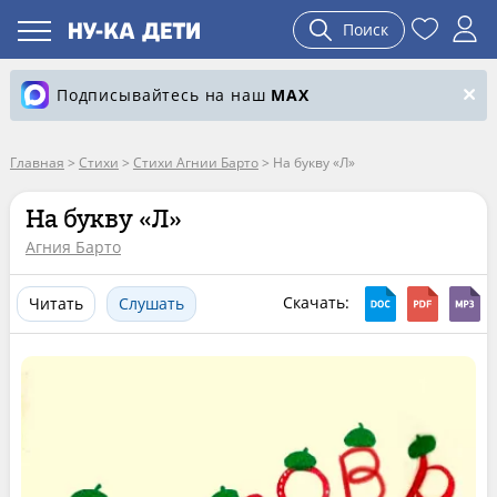
Поиск
Подписывайтесь на наш
MAX
Главная
>
Стихи
>
Стихи Агнии Барто
>
На букву «Л»
На букву «Л»
Агния Барто
Скачать:
Читать
Слушать