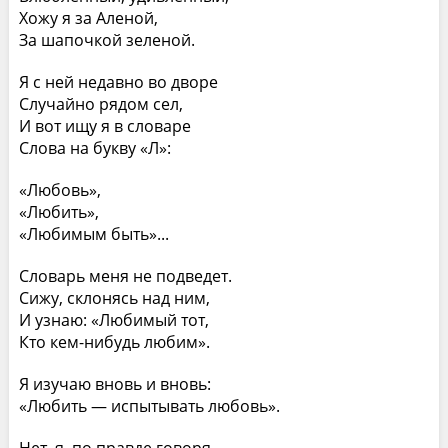
Хожу я за Аленой,
За шапочкой зеленой.
Я с ней недавно во дворе
Случайно рядом сел,
И вот ищу я в словаре
Слова на букву «Л»:
«Любовь»,
«Любить»,
«Любимым быть»...
Словарь меня не подведет.
Сижу, склонясь над ним,
И узнаю: «Любимый тот,
Кто кем-нибудь любим».
Я изучаю вновь и вновь:
«Любить — испытывать любовь».