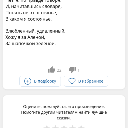
Нет, я, по правде говоря,
И, начитавшись словаря,
Понять не в состоянье,
В каком я состоянье.
Влюбленный, удивленный,
Хожу я за Аленой,
За шапочкой зеленой.
22
1
В подборку
В избранное
Оцените, пожалуйста, это произведение.
Помогите другим читателям найти лучшие
сказки.