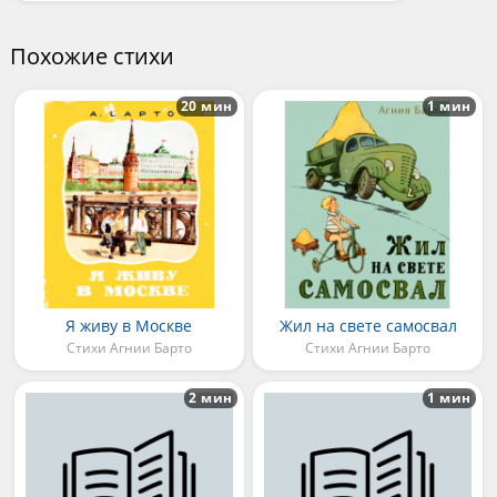
Похожие стихи
20 мин
1 мин
Я живу в Москве
Жил на свете самосвал
Стихи Агнии Барто
Стихи Агнии Барто
2 мин
1 мин