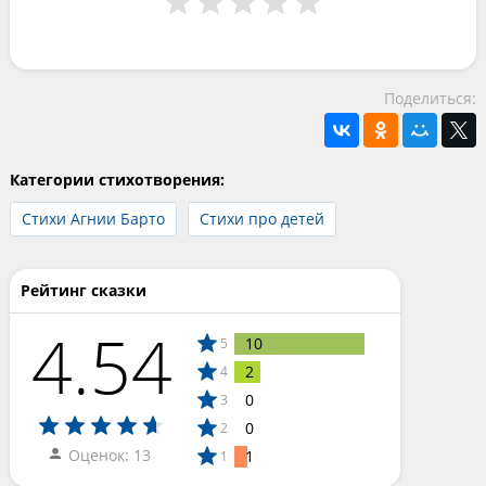
Поделиться:
Категории стихотворения:
Стихи Агнии Барто
Стихи про детей
Рейтинг сказки
4.54
10
5
2
4
0
3
0
2
Оценок: 13
1
1